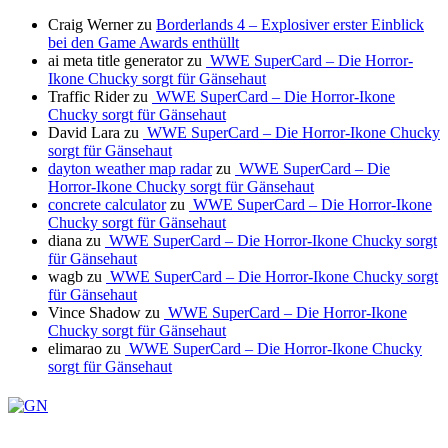
Craig Werner
zu
Borderlands 4 – Explosiver erster Einblick
bei den Game Awards enthüllt
ai meta title generator
zu
WWE SuperCard – Die Horror-
Ikone Chucky sorgt für Gänsehaut
Traffic Rider
zu
WWE SuperCard – Die Horror-Ikone
Chucky sorgt für Gänsehaut
David Lara
zu
WWE SuperCard – Die Horror-Ikone Chucky
sorgt für Gänsehaut
dayton weather map radar
zu
WWE SuperCard – Die
Horror-Ikone Chucky sorgt für Gänsehaut
concrete calculator
zu
WWE SuperCard – Die Horror-Ikone
Chucky sorgt für Gänsehaut
diana
zu
WWE SuperCard – Die Horror-Ikone Chucky sorgt
für Gänsehaut
wagb
zu
WWE SuperCard – Die Horror-Ikone Chucky sorgt
für Gänsehaut
Vince Shadow
zu
WWE SuperCard – Die Horror-Ikone
Chucky sorgt für Gänsehaut
elimarao
zu
WWE SuperCard – Die Horror-Ikone Chucky
sorgt für Gänsehaut