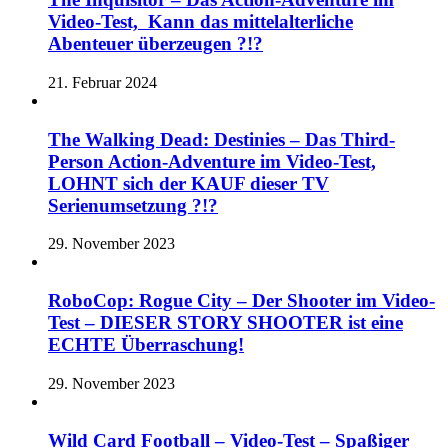
Video-Test, Kann das mittelalterliche
Abenteuer überzeugen ?!?
21. Februar 2024
The Walking Dead: Destinies – Das Third-
Person Action-Adventure im Video-Test,
LOHNT sich der KAUF dieser TV
Serienumsetzung ?!?
29. November 2023
RoboCop: Rogue City – Der Shooter im Video-
Test – DIESER STORY SHOOTER ist eine
ECHTE Überraschung!
29. November 2023
Wild Card Football – Video-Test – Spaßiger