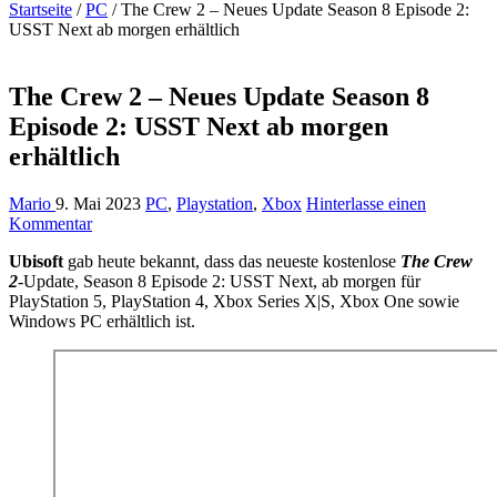
Startseite
/
PC
/
The Crew 2 – Neues Update Season 8 Episode 2:
USST Next ab morgen erhältlich
The Crew 2 – Neues Update Season 8
Episode 2: USST Next ab morgen
erhältlich
Mario
9. Mai 2023
PC
,
Playstation
,
Xbox
Hinterlasse einen
Kommentar
Ubisoft
gab heute bekannt, dass das neueste kostenlose
The Crew
2
-Update, Season 8 Episode 2: USST Next, ab morgen für
PlayStation 5, PlayStation 4, Xbox Series X|S, Xbox One sowie
Windows PC erhältlich ist.