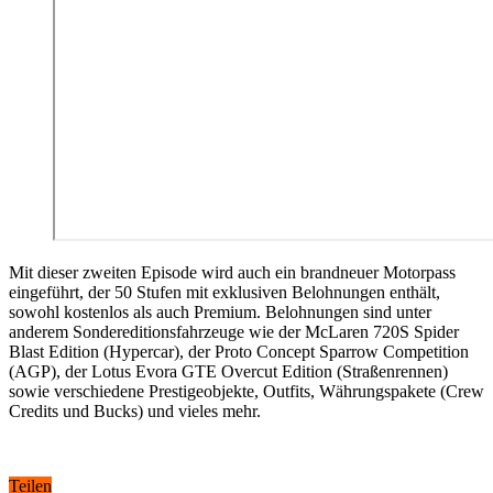
Mit dieser zweiten Episode wird auch ein brandneuer Motorpass
eingeführt, der 50 Stufen mit exklusiven Belohnungen enthält,
sowohl kostenlos als auch Premium. Belohnungen sind unter
anderem Sondereditionsfahrzeuge wie der McLaren 720S Spider
Blast Edition (Hypercar), der Proto Concept Sparrow Competition
(AGP), der Lotus Evora GTE Overcut Edition (Straßenrennen)
sowie verschiedene Prestigeobjekte, Outfits, Währungspakete (Crew
Credits und Bucks) und vieles mehr.
Teilen