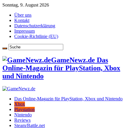
Sonntag, 9. August 2026
Über uns
Kontakt
Datenschutzerklärung
Impressum
Cookie-Richtlinie (EU)
GameNewz.de Das
Online-Magazin für PlayStation, Xbox
und Nintendo
Das Online-Magazin für PlayStation, Xbox und Nintendo
Xbox
Playstation
Nintendo
Reviews
Steam/Battle.net