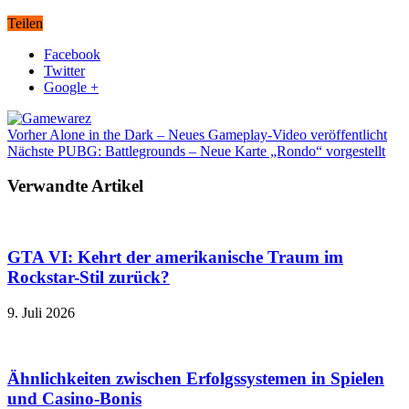
Teilen
Facebook
Twitter
Google +
Vorher
Alone in the Dark – Neues Gameplay-Video veröffentlicht
Nächste
PUBG: Battlegrounds – Neue Karte „Rondo“ vorgestellt
Verwandte Artikel
GTA VI: Kehrt der amerikanische Traum im
Rockstar-Stil zurück?
9. Juli 2026
Ähnlichkeiten zwischen Erfolgssystemen in Spielen
und Casino‑Bonis