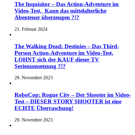
The Inquisitor – Das Action-Adventure im
Video-Test, Kann das mittelalterliche
Abenteuer überzeugen ?!?
21. Februar 2024
The Walking Dead: Destinies – Das Third-
Person Action-Adventure im Video-Test,
LOHNT sich der KAUF dieser TV
Serienumsetzung ?!?
29. November 2023
RoboCop: Rogue City – Der Shooter im Video-
Test – DIESER STORY SHOOTER ist eine
ECHTE Überraschung!
29. November 2023