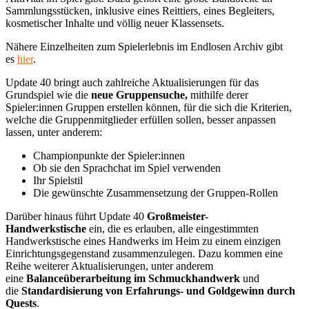
Sammlungsstücken, inklusive eines Reittiers, eines Begleiters,
kosmetischer Inhalte und völlig neuer Klassensets.
Nähere Einzelheiten zum Spielerlebnis im Endlosen Archiv gibt
es
hier
.
Update 40 bringt auch zahlreiche Aktualisierungen für das
Grundspiel wie die
neue Gruppensuche,
mithilfe derer
Spieler:innen Gruppen erstellen können, für die sich die Kriterien,
welche die Gruppenmitglieder erfüllen sollen, besser anpassen
lassen, unter anderem:
Championpunkte der Spieler:innen
Ob sie den Sprachchat im Spiel verwenden
Ihr Spielstil
Die gewünschte Zusammensetzung der Gruppen-Rollen
Darüber hinaus führt Update 40
Großmeister-
Handwerkstische
ein, die es erlauben, alle eingestimmten
Handwerkstische eines Handwerks im Heim zu einem einzigen
Einrichtungsgegenstand zusammenzulegen. Dazu kommen eine
Reihe weiterer Aktualisierungen, unter anderem
eine
Balanceüberarbeitung im Schmuckhandwerk
und
die
Standardisierung von Erfahrungs- und Goldgewinn durch
Quests
.