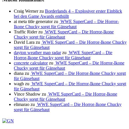
Craig Werner
zu
Borderlands 4 – Explosiver erster Einblick
bei den Game Awards enthüllt
ai meta title generator
zu
WWE SuperCard – Die Horror-
Ikone Chucky sorgt für Gänsehaut
Traffic Rider
zu
WWE SuperCard – Die Horror-Ikone
Chucky sorgt für Gänsehaut
David Lara
zu
WWE SuperCard – Die Horror-Ikone Chucky
sorgt für Gänsehaut
dayton weather map radar
zu
WWE SuperCard – Die
Horror-Ikone Chucky sorgt für Gänsehaut
concrete calculator
zu
WWE SuperCard – Die Horror-Ikone
Chucky sorgt für Gänsehaut
diana
zu
WWE SuperCard – Die Horror-Ikone Chucky sorgt
für Gänsehaut
wagb
zu
WWE SuperCard – Die Horror-Ikone Chucky sorgt
für Gänsehaut
Vince Shadow
zu
WWE SuperCard – Die Horror-Ikone
Chucky sorgt für Gänsehaut
elimarao
zu
WWE SuperCard – Die Horror-Ikone Chucky
sorgt für Gänsehaut