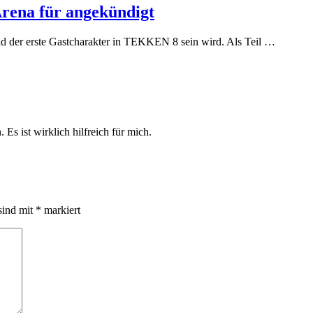
rena für angekündigt
ld der erste Gastcharakter in TEKKEN 8 sein wird. Als Teil …
 Es ist wirklich hilfreich für mich.
sind mit
*
markiert