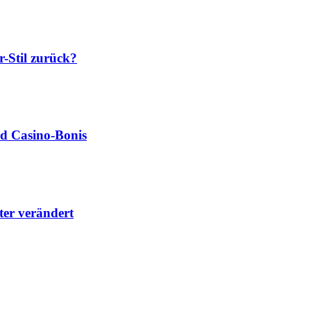
-Stil zurück?
nd Casino‑Bonis
lter verändert