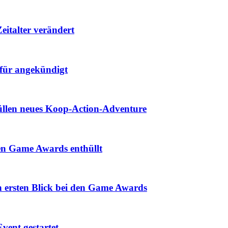
eitalter verändert
für angekündigt
hüllen neues Koop-Action-Adventure
den Game Awards enthüllt
n ersten Blick bei den Game Awards
vent gestartet