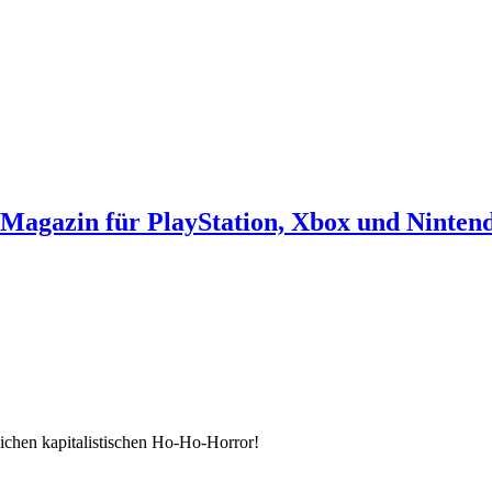
agazin für PlayStation, Xbox und Ninten
lichen kapitalistischen Ho-Ho-Horror!