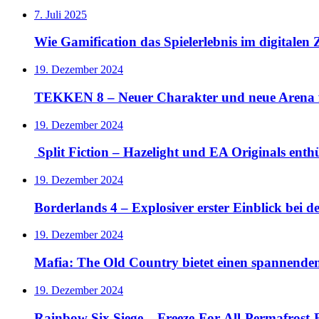
7. Juli 2025
Wie Gamification das Spielerlebnis im digitalen Z
19. Dezember 2024
TEKKEN 8 – Neuer Charakter und neue Arena 
19. Dezember 2024
Split Fiction – Hazelight und EA Originals ent
19. Dezember 2024
Borderlands 4 – Explosiver erster Einblick bei 
19. Dezember 2024
Mafia: The Old Country bietet einen spannende
19. Dezember 2024
Rainbow Six Siege – Freeze-For-All-Permafrost-E