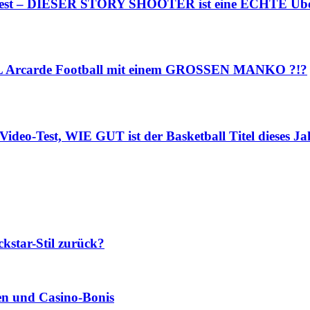
o-Test – DIESER STORY SHOOTER ist eine ECHTE Übe
NFL Arcarde Football mit einem GROSSEN MANKO ?!?
ideo-Test, WIE GUT ist der Basketball Titel dieses Ja
star-Stil zurück?
len und Casino‑Bonis