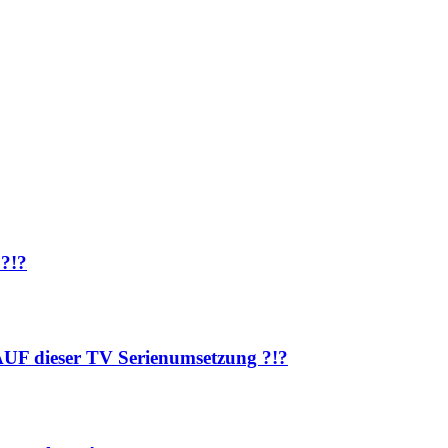
 ?!?
AUF dieser TV Serienumsetzung ?!?