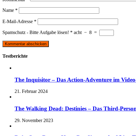
Name
*
E-Mail-Adresse
*
Spamschutz - Bitte Aufgabe lösen!
*
acht
−
8
=
Testberichte
The Inquisitor – Das Action-Adventure im Video-
21. Februar 2024
The Walking Dead: Destinies – Das Third-Perso
29. November 2023