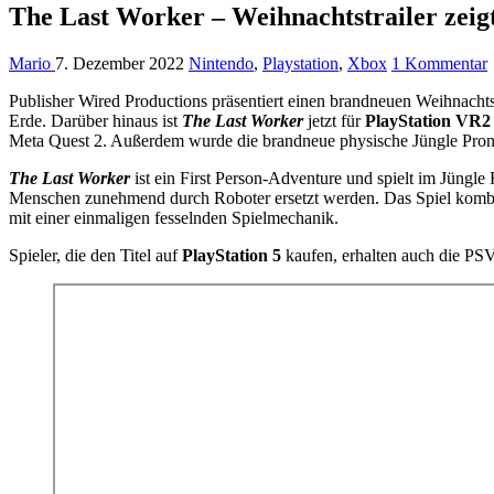
The Last Worker – Weihnachtstrailer zeigt
Mario
7. Dezember 2022
Nintendo
,
Playstation
,
Xbox
1 Kommentar
Publisher Wired Productions präsentiert einen brandneuen Weihnacht
Erde. Darüber hinaus ist
The Last Worker
jetzt für
PlayStation VR2
Meta Quest 2. Außerdem wurde die brandneue physische Jüngle Pron
The Last Worker
ist ein First Person-Adventure und spielt im Jüngle
Menschen zunehmend durch Roboter ersetzt werden. Das Spiel kombi
mit einer einmaligen fesselnden Spielmechanik.
Spieler, die den Titel auf
PlayStation 5
kaufen, erhalten auch die PSV