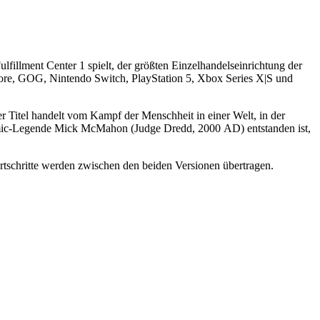
!
ulfillment Center 1 spielt, der größten Einzelhandelseinrichtung der
Store, GOG, Nintendo Switch, PlayStation 5, Xbox Series X|S und
er Titel handelt vom Kampf der Menschheit in einer Welt, in der
omic-Legende Mick McMahon (Judge Dredd, 2000 AD) entstanden ist,
tschritte werden zwischen den beiden Versionen übertragen.