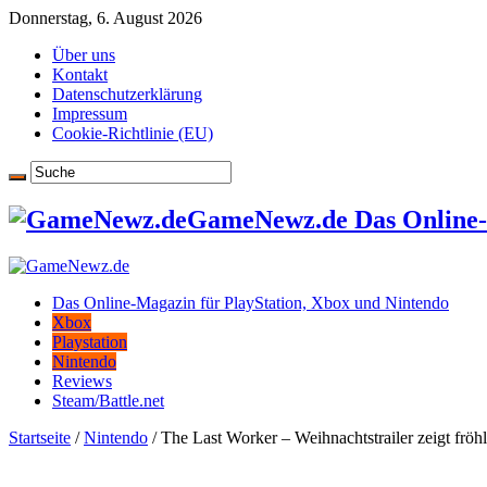
Donnerstag, 6. August 2026
Über uns
Kontakt
Datenschutzerklärung
Impressum
Cookie-Richtlinie (EU)
GameNewz.de Das Online-M
Das Online-Magazin für PlayStation, Xbox und Nintendo
Xbox
Playstation
Nintendo
Reviews
Steam/Battle.net
Startseite
/
Nintendo
/
The Last Worker – Weihnachtstrailer zeigt fröh