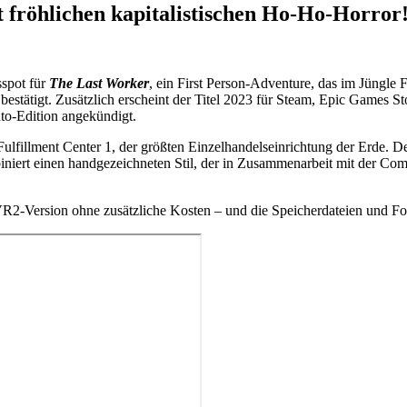
 fröhlichen kapitalistischen Ho-Ho-Horror
sspot für
The Last Worker
, ein First Person-Adventure, das im Jüngle F
bestätigt. Zusätzlich erscheint der Titel 2023 für Steam, Epic Games 
to-Edition angekündigt.
 Fulfillment Center 1, der größten Einzelhandelseinrichtung der Erde. D
niert einen handgezeichneten Stil, der in Zusammenarbeit mit der C
R2-Version ohne zusätzliche Kosten – und die Speicherdateien und For