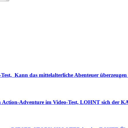
Test, Kann das mittelalterliche Abenteuer überzeugen
n Action-Adventure im Video-Test, LOHNT sich der K