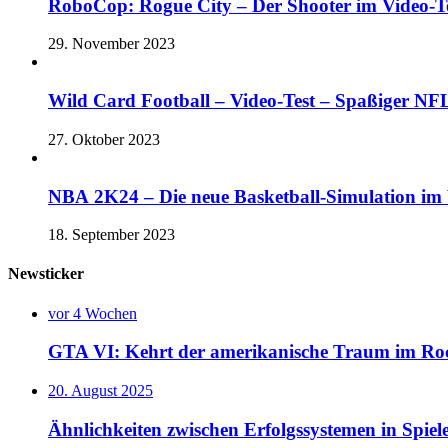
RoboCop: Rogue City – Der Shooter im Vide
29. November 2023
Wild Card Football – Video-Test – Spaßiger 
27. Oktober 2023
NBA 2K24 – Die neue Basketball-Simulation im V
18. September 2023
Newsticker
vor 4 Wochen
GTA VI: Kehrt der amerikanische Traum im Rock
20. August 2025
Ähnlichkeiten zwischen Erfolgssystemen in Spie