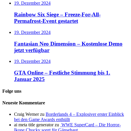
19. Dezember 2024
Rainbow Six Siege – Freeze-For-All-
Permafrost-Event gestartet
19. Dezember 2024
Fantasian Neo Dimension – Kostenlose Demo
jetzt verfügbar
19. Dezember 2024
GTA Online – Festliche Stimmung bis 1.
Januar 2025
Folge uns
Neueste Kommentare
Craig Werner
zu
Borderlands 4 – Explosiver erster Einblick
bei den Game Awards enthüllt
ai meta title generator
zu
WWE SuperCard – Die Horror-
Ikone Chucky sorgt für Gänsehaut