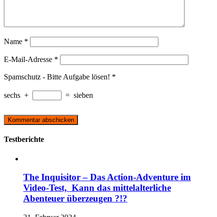
Name
*
E-Mail-Adresse
*
Spamschutz - Bitte Aufgabe lösen!
*
sechs
+
=
sieben
Testberichte
The Inquisitor – Das Action-Adventure im
Video-Test, Kann das mittelalterliche
Abenteuer überzeugen ?!?