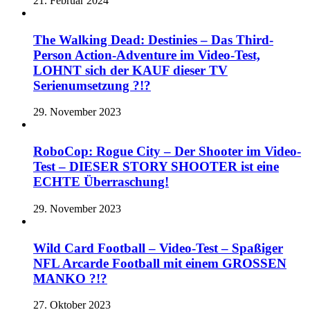
21. Februar 2024
The Walking Dead: Destinies – Das Third-
Person Action-Adventure im Video-Test,
LOHNT sich der KAUF dieser TV
Serienumsetzung ?!?
29. November 2023
RoboCop: Rogue City – Der Shooter im Video-
Test – DIESER STORY SHOOTER ist eine
ECHTE Überraschung!
29. November 2023
Wild Card Football – Video-Test – Spaßiger
NFL Arcarde Football mit einem GROSSEN
MANKO ?!?
27. Oktober 2023