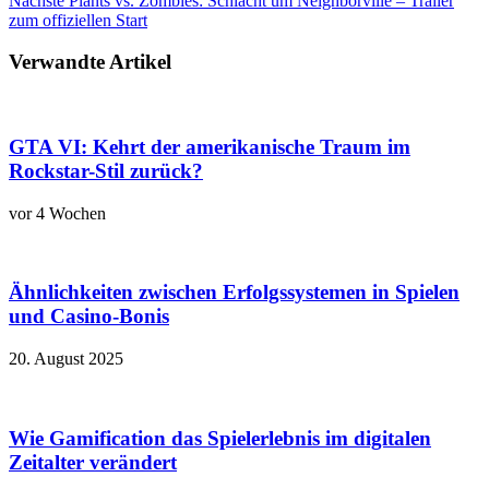
Nächste
Plants vs. Zombies: Schlacht um Neighborville – Trailer
zum offiziellen Start
Verwandte Artikel
GTA VI: Kehrt der amerikanische Traum im
Rockstar-Stil zurück?
vor 4 Wochen
Ähnlichkeiten zwischen Erfolgssystemen in Spielen
und Casino‑Bonis
20. August 2025
Wie Gamification das Spielerlebnis im digitalen
Zeitalter verändert