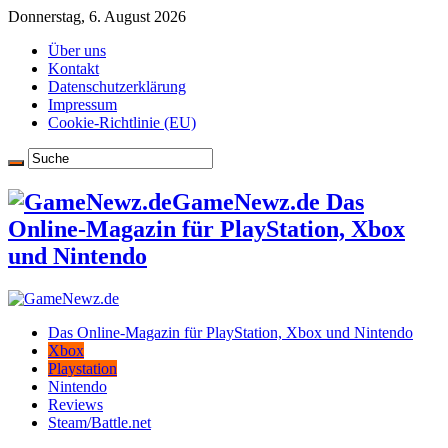
Donnerstag, 6. August 2026
Über uns
Kontakt
Datenschutzerklärung
Impressum
Cookie-Richtlinie (EU)
GameNewz.de Das
Online-Magazin für PlayStation, Xbox
und Nintendo
Das Online-Magazin für PlayStation, Xbox und Nintendo
Xbox
Playstation
Nintendo
Reviews
Steam/Battle.net