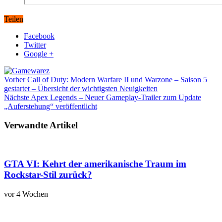
Teilen
Facebook
Twitter
Google +
Vorher
Call of Duty: Modern Warfare II und Warzone – Saison 5
gestartet – Übersicht der wichtigsten Neuigkeiten
Nächste
Apex Legends – Neuer Gameplay-Trailer zum Update
„Auferstehung“ veröffentlicht
Verwandte Artikel
GTA VI: Kehrt der amerikanische Traum im
Rockstar-Stil zurück?
vor 4 Wochen