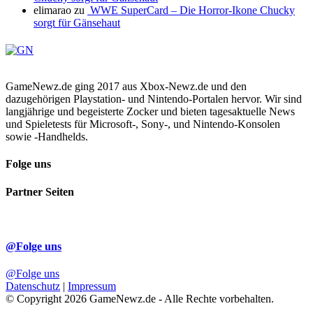
elimarao
zu
WWE SuperCard – Die Horror-Ikone Chucky
sorgt für Gänsehaut
GameNewz.de ging 2017 aus Xbox-Newz.de und den
dazugehörigen Playstation- und Nintendo-Portalen hervor. Wir sind
langjährige und begeisterte Zocker und bieten tagesaktuelle News
und Spieletests für Microsoft-, Sony-, und Nintendo-Konsolen
sowie -Handhelds.
Folge uns
Partner Seiten
@Folge uns
@Folge uns
Datenschutz
|
Impressum
© Copyright 2026 GameNewz.de - Alle Rechte vorbehalten.