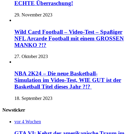
ECHTE Überraschung!
29. November 2023
Wild Card Football – Video-Test – Spaßiger
NFL Arcarde Football mit einem GROSSEN
MANKO ?!?
27. Oktober 2023
NBA 2K24 – Die neue Basketball-
Simulation im Video-Test, WIE GUT ist der
Basketball Titel dieses Jahr ?!?
18. September 2023
Newsticker
vor 4 Wochen
GTA VI: Kehrt der amerikanische Traum im