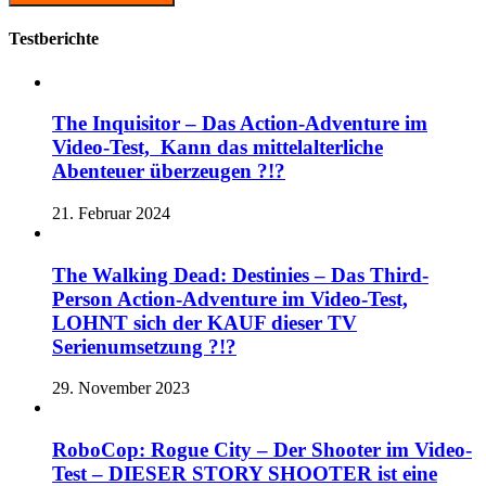
Testberichte
The Inquisitor – Das Action-Adventure im
Video-Test, Kann das mittelalterliche
Abenteuer überzeugen ?!?
21. Februar 2024
The Walking Dead: Destinies – Das Third-
Person Action-Adventure im Video-Test,
LOHNT sich der KAUF dieser TV
Serienumsetzung ?!?
29. November 2023
RoboCop: Rogue City – Der Shooter im Video-
Test – DIESER STORY SHOOTER ist eine