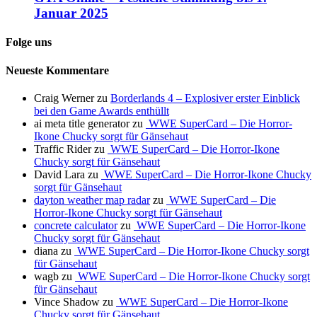
Januar 2025
Folge uns
Neueste Kommentare
Craig Werner
zu
Borderlands 4 – Explosiver erster Einblick
bei den Game Awards enthüllt
ai meta title generator
zu
WWE SuperCard – Die Horror-
Ikone Chucky sorgt für Gänsehaut
Traffic Rider
zu
WWE SuperCard – Die Horror-Ikone
Chucky sorgt für Gänsehaut
David Lara
zu
WWE SuperCard – Die Horror-Ikone Chucky
sorgt für Gänsehaut
dayton weather map radar
zu
WWE SuperCard – Die
Horror-Ikone Chucky sorgt für Gänsehaut
concrete calculator
zu
WWE SuperCard – Die Horror-Ikone
Chucky sorgt für Gänsehaut
diana
zu
WWE SuperCard – Die Horror-Ikone Chucky sorgt
für Gänsehaut
wagb
zu
WWE SuperCard – Die Horror-Ikone Chucky sorgt
für Gänsehaut
Vince Shadow
zu
WWE SuperCard – Die Horror-Ikone
Chucky sorgt für Gänsehaut