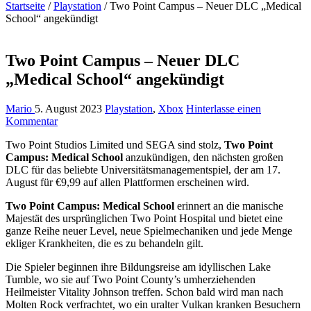
Startseite
/
Playstation
/
Two Point Campus – Neuer DLC „Medical
School“ angekündigt
Two Point Campus – Neuer DLC
„Medical School“ angekündigt
Mario
5. August 2023
Playstation
,
Xbox
Hinterlasse einen
Kommentar
Two Point Studios Limited und SEGA sind stolz,
Two Point
Campus: Medical School
anzukündigen, den nächsten großen
DLC für das beliebte Universitätsmanagementspiel, der am 17.
August für €9,99 auf allen Plattformen erscheinen wird.
Two Point Campus: Medical School
erinnert an die manische
Majestät des ursprünglichen Two Point Hospital und bietet eine
ganze Reihe neuer Level, neue Spielmechaniken und jede Menge
ekliger Krankheiten, die es zu behandeln gilt.
Die Spieler beginnen ihre Bildungsreise am idyllischen Lake
Tumble, wo sie auf Two Point County’s umherziehenden
Heilmeister Vitality Johnson treffen. Schon bald wird man nach
Molten Rock verfrachtet, wo ein uralter Vulkan kranken Besuchern