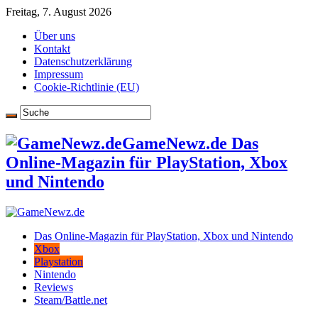
Freitag, 7. August 2026
Über uns
Kontakt
Datenschutzerklärung
Impressum
Cookie-Richtlinie (EU)
GameNewz.de Das
Online-Magazin für PlayStation, Xbox
und Nintendo
Das Online-Magazin für PlayStation, Xbox und Nintendo
Xbox
Playstation
Nintendo
Reviews
Steam/Battle.net