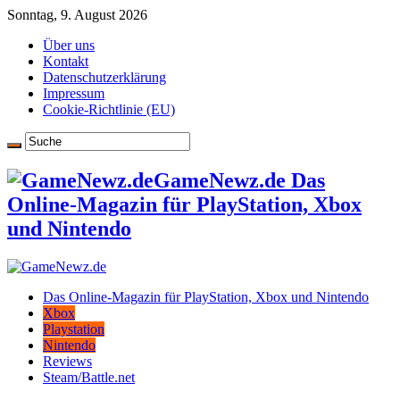
Sonntag, 9. August 2026
Über uns
Kontakt
Datenschutzerklärung
Impressum
Cookie-Richtlinie (EU)
GameNewz.de Das
Online-Magazin für PlayStation, Xbox
und Nintendo
Das Online-Magazin für PlayStation, Xbox und Nintendo
Xbox
Playstation
Nintendo
Reviews
Steam/Battle.net