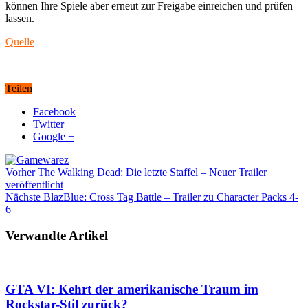
können Ihre Spiele aber erneut zur Freigabe einreichen und prüfen
lassen.
Quelle
Teilen
Facebook
Twitter
Google +
Vorher
The Walking Dead: Die letzte Staffel – Neuer Trailer
veröffentlicht
Nächste
BlazBlue: Cross Tag Battle – Trailer zu Character Packs 4-
6
Verwandte Artikel
GTA VI: Kehrt der amerikanische Traum im
Rockstar-Stil zurück?