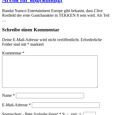
Bandai Namco Entertainment Europe gibt bekannt, dass Clive
Rosfield der erste Gastcharakter in TEKKEN 8 sein wird. Als Teil
…
Schreibe einen Kommentar
Deine E-Mail-Adresse wird nicht veröffentlicht.
Erforderliche
Felder sind mit
*
markiert
Kommentar
*
Name
*
E-Mail-Adresse
*
Spamschutz - Bitte Aufgabe lösen!
*
9
−
vier
=