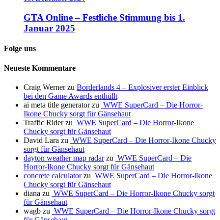
GTA Online – Festliche Stimmung bis 1.
Januar 2025
Folge uns
Neueste Kommentare
Craig Werner
zu
Borderlands 4 – Explosiver erster Einblick
bei den Game Awards enthüllt
ai meta title generator
zu
WWE SuperCard – Die Horror-
Ikone Chucky sorgt für Gänsehaut
Traffic Rider
zu
WWE SuperCard – Die Horror-Ikone
Chucky sorgt für Gänsehaut
David Lara
zu
WWE SuperCard – Die Horror-Ikone Chucky
sorgt für Gänsehaut
dayton weather map radar
zu
WWE SuperCard – Die
Horror-Ikone Chucky sorgt für Gänsehaut
concrete calculator
zu
WWE SuperCard – Die Horror-Ikone
Chucky sorgt für Gänsehaut
diana
zu
WWE SuperCard – Die Horror-Ikone Chucky sorgt
für Gänsehaut
wagb
zu
WWE SuperCard – Die Horror-Ikone Chucky sorgt
für Gänsehaut