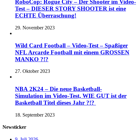
RoboCop: Rogue City – Der Shooter im Video-
Test – DIESER STORY SHOOTER ist eine
ECHTE Überraschung!
29. November 2023
Wild Card Football – Video-Test – Spaßiger
NFL Arcarde Football mit einem GROSSEN
MANKO ?!?
27. Oktober 2023
NBA 2K24 – Die neue Basketball-
Simulation im Video-Test, WIE GUT ist der
Basketball Titel dieses Jahr ?!?
18. September 2023
Newsticker
9. Juli 2026