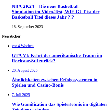
NBA 2K24 – Die neue Basketball-
Simulation im Video-Test, WIE GUT ist der
Basketball Titel dieses Jahr ?!?
18. September 2023
Newsticker
vor 4 Wochen
GTA VI: Kehrt der amerikanische Traum im
Rockstar-Stil zurück?
20. August 2025
Ähnlichkeiten zwischen Erfolgssystemen in
Spielen und Casino‑Bonis
7. Juli 2025
Wie Gamification das Spielerlebnis im digitalen
Zeitalter verändert