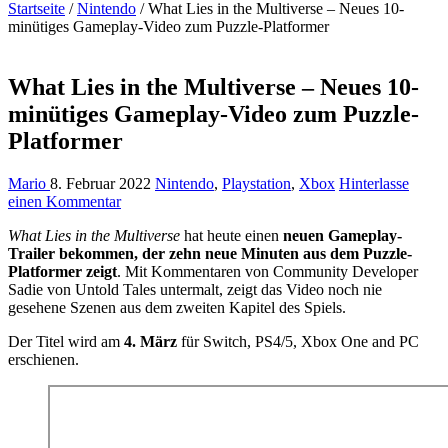
Startseite
/
Nintendo
/
What Lies in the Multiverse – Neues 10-
minütiges Gameplay-Video zum Puzzle-Platformer
What Lies in the Multiverse – Neues 10-
minütiges Gameplay-Video zum Puzzle-
Platformer
Mario
8. Februar 2022
Nintendo
,
Playstation
,
Xbox
Hinterlasse
einen Kommentar
What Lies in the Multiverse
hat heute einen
neuen Gameplay-
Trailer bekommen, der zehn neue Minuten aus dem Puzzle-
Platformer zeigt
. Mit Kommentaren von Community Developer
Sadie von Untold Tales untermalt, zeigt das Video noch nie
gesehene Szenen aus dem zweiten Kapitel des Spiels.
Der Titel wird am
4. März
für Switch, PS4/5, Xbox One and PC
erschienen.