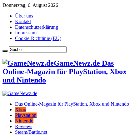
Donnerstag, 6. August 2026
Über uns
Kontakt
Datenschutzerklärung
Impressum
Cookie-Richtlinie (EU)
GameNewz.de Das
Online-Magazin für PlayStation, Xbox
und Nintendo
Das Online-Magazin für PlayStation, Xbox und Nintendo
Xbox
Playstation
Nintendo
Reviews
Steam/Battle.net