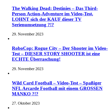
The Walking Dead: Destinies – Das Third-
Person Action-Adventure im Video-Test,
LOHNT sich der KAUF dieser TV
Serienumsetzung ?!?
29. November 2023
RoboCop: Rogue City – Der Shooter im Video-
Test – DIESER STORY SHOOTER ist eine
ECHTE Überraschung!
29. November 2023
Wild Card Football – Video-Test – Spaßiger
NFL Arcarde Football mit einem GROSSEN
MANKO ?!?
27. Oktober 2023