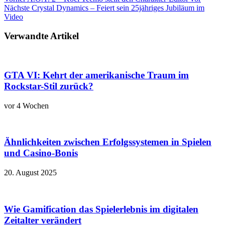
Nächste
Crystal Dynamics – Feiert sein 25jähriges Jubiläum im
Video
Verwandte Artikel
GTA VI: Kehrt der amerikanische Traum im
Rockstar-Stil zurück?
vor 4 Wochen
Ähnlichkeiten zwischen Erfolgssystemen in Spielen
und Casino‑Bonis
20. August 2025
Wie Gamification das Spielerlebnis im digitalen
Zeitalter verändert