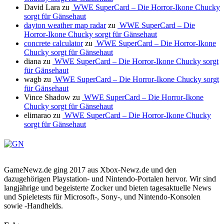
David Lara
zu
WWE SuperCard – Die Horror-Ikone Chucky
sorgt für Gänsehaut
dayton weather map radar
zu
WWE SuperCard – Die
Horror-Ikone Chucky sorgt für Gänsehaut
concrete calculator
zu
WWE SuperCard – Die Horror-Ikone
Chucky sorgt für Gänsehaut
diana
zu
WWE SuperCard – Die Horror-Ikone Chucky sorgt
für Gänsehaut
wagb
zu
WWE SuperCard – Die Horror-Ikone Chucky sorgt
für Gänsehaut
Vince Shadow
zu
WWE SuperCard – Die Horror-Ikone
Chucky sorgt für Gänsehaut
elimarao
zu
WWE SuperCard – Die Horror-Ikone Chucky
sorgt für Gänsehaut
GameNewz.de ging 2017 aus Xbox-Newz.de und den
dazugehörigen Playstation- und Nintendo-Portalen hervor. Wir sind
langjährige und begeisterte Zocker und bieten tagesaktuelle News
und Spieletests für Microsoft-, Sony-, und Nintendo-Konsolen
sowie -Handhelds.