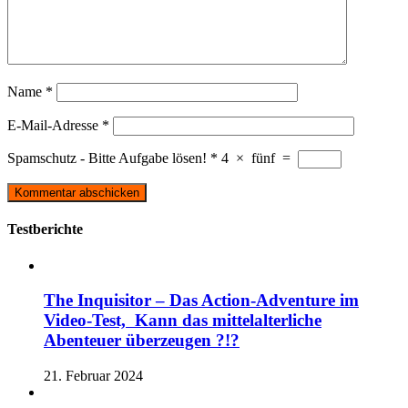
Name
*
E-Mail-Adresse
*
Spamschutz - Bitte Aufgabe lösen!
*
4
×
fünf
=
Testberichte
The Inquisitor – Das Action-Adventure im
Video-Test, Kann das mittelalterliche
Abenteuer überzeugen ?!?
21. Februar 2024