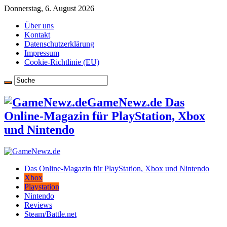
Donnerstag, 6. August 2026
Über uns
Kontakt
Datenschutzerklärung
Impressum
Cookie-Richtlinie (EU)
GameNewz.de Das
Online-Magazin für PlayStation, Xbox
und Nintendo
Das Online-Magazin für PlayStation, Xbox und Nintendo
Xbox
Playstation
Nintendo
Reviews
Steam/Battle.net