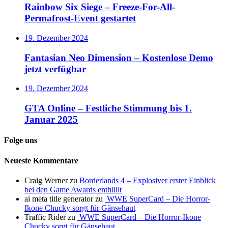
Rainbow Six Siege – Freeze-For-All-
Permafrost-Event gestartet
19. Dezember 2024
Fantasian Neo Dimension – Kostenlose Demo
jetzt verfügbar
19. Dezember 2024
GTA Online – Festliche Stimmung bis 1.
Januar 2025
Folge uns
Neueste Kommentare
Craig Werner
zu
Borderlands 4 – Explosiver erster Einblick
bei den Game Awards enthüllt
ai meta title generator
zu
WWE SuperCard – Die Horror-
Ikone Chucky sorgt für Gänsehaut
Traffic Rider
zu
WWE SuperCard – Die Horror-Ikone
Chucky sorgt für Gänsehaut