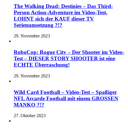
The Walking Dead: Destinies – Das Third-
Person Action-Adventure im Video-Test,
LOHNT sich der KAUF dieser TV
Serienumsetzung ?!?
29. November 2023
RoboCop: Rogue City – Der Shooter im Video-
Test – DIESER STORY SHOOTER ist eine
ECHTE Überraschung!
29. November 2023
Wild Card Football – Video-Test – Spaßiger
NFL Arcarde Football mit einem GROSSEN
MANKO ?!?
27. Oktober 2023