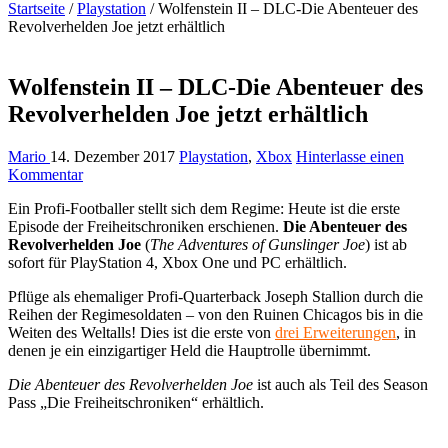
Startseite
/
Playstation
/
Wolfenstein II – DLC-Die Abenteuer des
Revolverhelden Joe jetzt erhältlich
Wolfenstein II – DLC-Die Abenteuer des
Revolverhelden Joe jetzt erhältlich
Mario
14. Dezember 2017
Playstation
,
Xbox
Hinterlasse einen
Kommentar
Ein Profi-Footballer stellt sich dem Regime: Heute ist die erste
Episode der Freiheitschroniken erschienen.
Die Abenteuer des
Revolverhelden Joe
(
The Adventures of Gunslinger Joe
) ist ab
sofort für PlayStation 4, Xbox One und PC erhältlich.
Pflüge als ehemaliger Profi-Quarterback Joseph Stallion durch die
Reihen der Regimesoldaten – von den Ruinen Chicagos bis in die
Weiten des Weltalls! Dies ist die erste von
drei Erweiterungen
, in
denen je ein einzigartiger Held die Hauptrolle übernimmt.
Die Abenteuer des Revolverhelden Joe
ist auch als Teil des Season
Pass „Die Freiheitschroniken“ erhältlich.