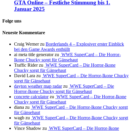
GTA Online – Festliche Stimmung bis 1.
Januar 2025
Folge uns
Neueste Kommentare
Craig Werner
zu
Borderlands 4 – Explosiver erster Einblick
bei den Game Awards enthüllt
ai meta title generator
zu
WWE SuperCard – Die Horror-
Ikone Chucky sorgt für Gänsehaut
Traffic Rider
zu
WWE SuperCard – Die Horror-Ikone
Chucky sorgt für Gänsehaut
David Lara
zu
WWE SuperCard – Die Horror-Ikone Chucky
sorgt für Gänsehaut
dayton weather map radar
zu
WWE SuperCard – Die
Horror-Ikone Chucky sorgt für Gänsehaut
concrete calculator
zu
WWE SuperCard – Die Horror-Ikone
Chucky sorgt für Gänsehaut
diana
zu
WWE SuperCard – Die Horror-Ikone Chucky sorgt
für Gänsehaut
wagb
zu
WWE SuperCard – Die Horror-Ikone Chucky sorgt
für Gänsehaut
Vince Shadow
zu
WWE SuperCard – Die Horror-Ikone