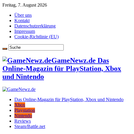
Freitag, 7. August 2026
Über uns
Kontakt
Datenschutzerklärung
Impressum
Cookie-Richtlinie (EU)
GameNewz.de Das
Online-Magazin für PlayStation, Xbox
und Nintendo
Das Online-Magazin für PlayStation, Xbox und Nintendo
Xbox
Playstation
Nintendo
Reviews
Steam/Battle.net