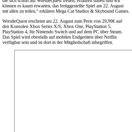
die sich schon auf WrestleQuest freuen, erfahren haben und wir
können es kaum erwarten, das fertiggestellte Spiel am 22. August
mit allen zu teilen,“ erklären Mega Cat Studios & Skybound Games.
WrestleQuest erscheint am 22. August zum Preis von 29,99€ auf
den Konsolen Xbox Series X/S, Xbox One, PlayStation 5,
PlayStation 4, für Nintendo Switch und auf dem PC über Steam.
Das Spiel wird ebenfalls auf mobilen Endgeräten über Netflix
verfügbar sein und ist dort in der Mitgliedschaft inbegriffen.