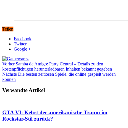
Teilen
Facebook
Twitter
Google +
Vorher
Samba de Amigo: Party Central – Details zu den
kostenpflichtigen herunterladbaren Inhalten bekannt gegeben
Nächste
Die besten zeitlosen Spiele, die online gespielt werden
können
Verwandte Artikel
GTA VI: Kehrt der amerikanische Traum im
Rockstar-Stil zurück?