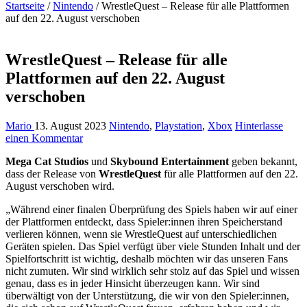
Startseite
/
Nintendo
/
WrestleQuest – Release für alle Plattformen
auf den 22. August verschoben
WrestleQuest – Release für alle
Plattformen auf den 22. August
verschoben
Mario
13. August 2023
Nintendo
,
Playstation
,
Xbox
Hinterlasse
einen Kommentar
Mega Cat Studios
und
Skybound Entertainment
geben bekannt,
dass der Release von
WrestleQuest
für alle Plattformen auf den 22.
August verschoben wird.
„Während einer finalen Überprüfung des Spiels haben wir auf einer
der Plattformen entdeckt, dass Spieler:innen ihren Speicherstand
verlieren können, wenn sie WrestleQuest auf unterschiedlichen
Geräten spielen. Das Spiel verfügt über viele Stunden Inhalt und der
Spielfortschritt ist wichtig, deshalb möchten wir das unseren Fans
nicht zumuten. Wir sind wirklich sehr stolz auf das Spiel und wissen
genau, dass es in jeder Hinsicht überzeugen kann. Wir sind
überwältigt von der Unterstützung, die wir von den Spieler:innen,