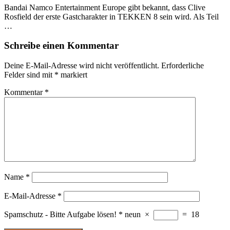
Bandai Namco Entertainment Europe gibt bekannt, dass Clive
Rosfield der erste Gastcharakter in TEKKEN 8 sein wird. Als Teil
…
Schreibe einen Kommentar
Deine E-Mail-Adresse wird nicht veröffentlicht.
Erforderliche
Felder sind mit
*
markiert
Kommentar
*
Name
*
E-Mail-Adresse
*
Spamschutz - Bitte Aufgabe lösen!
*
neun
×
=
18