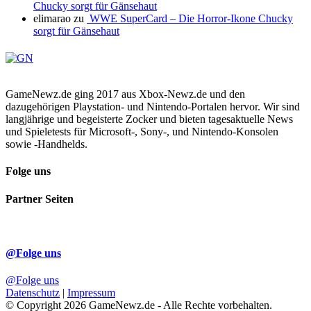
Chucky sorgt für Gänsehaut
elimarao
zu
WWE SuperCard – Die Horror-Ikone Chucky
sorgt für Gänsehaut
GameNewz.de ging 2017 aus Xbox-Newz.de und den
dazugehörigen Playstation- und Nintendo-Portalen hervor. Wir sind
langjährige und begeisterte Zocker und bieten tagesaktuelle News
und Spieletests für Microsoft-, Sony-, und Nintendo-Konsolen
sowie -Handhelds.
Folge uns
Partner Seiten
@Folge uns
@Folge uns
Datenschutz
|
Impressum
© Copyright 2026 GameNewz.de - Alle Rechte vorbehalten.