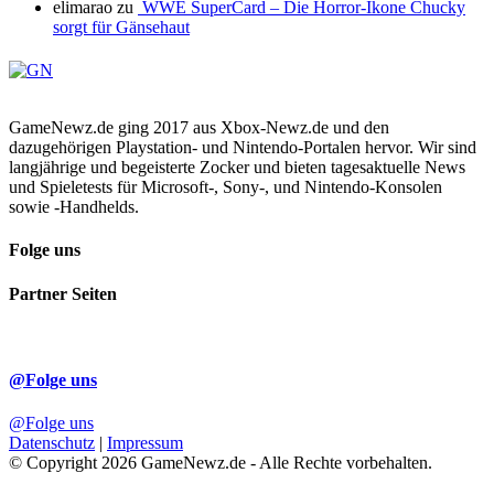
elimarao
zu
WWE SuperCard – Die Horror-Ikone Chucky
sorgt für Gänsehaut
GameNewz.de ging 2017 aus Xbox-Newz.de und den
dazugehörigen Playstation- und Nintendo-Portalen hervor. Wir sind
langjährige und begeisterte Zocker und bieten tagesaktuelle News
und Spieletests für Microsoft-, Sony-, und Nintendo-Konsolen
sowie -Handhelds.
Folge uns
Partner Seiten
@Folge uns
@Folge uns
Datenschutz
|
Impressum
© Copyright 2026 GameNewz.de - Alle Rechte vorbehalten.