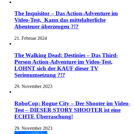
The Inquisitor – Das Action-Adventure im
Video-Test, Kann das mittelalterliche
Abenteuer überzeugen ?!?
21. Februar 2024
The Walking Dead: Destinies – Das Third-
Person Action-Adventure im Video-Test,
LOHNT sich der KAUF dieser TV
Serienumsetzung ?!?
29. November 2023
RoboCop: Rogue City – Der Shooter im Video-
Test – DIESER STORY SHOOTER ist eine
ECHTE Überraschung!
29. November 2023