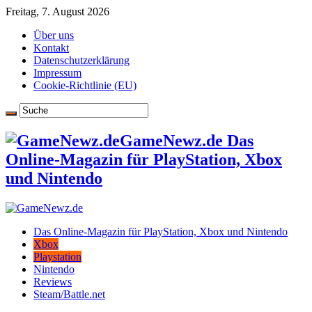
Freitag, 7. August 2026
Über uns
Kontakt
Datenschutzerklärung
Impressum
Cookie-Richtlinie (EU)
GameNewz.de Das
Online-Magazin für PlayStation, Xbox
und Nintendo
Das Online-Magazin für PlayStation, Xbox und Nintendo
Xbox
Playstation
Nintendo
Reviews
Steam/Battle.net