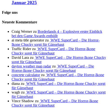
Januar 2025
Folge uns
Neueste Kommentare
Craig Werner
zu
Borderlands 4 – Explosiver erster Einblick
bei den Game Awards enthüllt
ai meta title generator
zu
WWE SuperCard – Die Horror-
Ikone Chucky sorgt für Gänsehaut
Traffic Rider
zu
WWE SuperCard – Die Horror-Ikone
Chucky sorgt für Gänsehaut
David Lara
zu
WWE SuperCard – Die Horror-Ikone Chucky
sorgt für Gänsehaut
dayton weather map radar
zu
WWE SuperCard – Die
Horror-Ikone Chucky sorgt für Gänsehaut
concrete calculator
zu
WWE SuperCard – Die Horror-Ikone
Chucky sorgt für Gänsehaut
diana
zu
WWE SuperCard – Die Horror-Ikone Chucky sorgt
für Gänsehaut
wagb
zu
WWE SuperCard – Die Horror-Ikone Chucky sorgt
für Gänsehaut
Vince Shadow
zu
WWE SuperCard – Die Horror-Ikone
Chucky sorgt für Gänsehaut