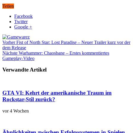
Teilen
Facebook
Twitter
Google +
Vorher
Fist of North Star: Lost Paradise – Neuer Trailer kurz vor der
dem Release
Nächste
Warhammer: Chaosbane – Erstes kommentiertes
Gameplay-Video
Verwandte Artikel
GTA VI: Kehrt der amerikanische Traum im
Rockstar-Stil zurück?
vor 4 Wochen
Ähnlichkeiten zwischen Erfolgssystemen in Spielen