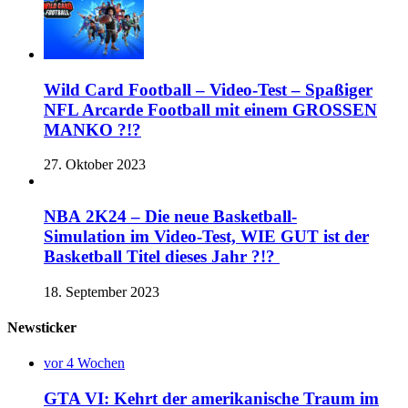
Wild Card Football – Video-Test – Spaßiger
NFL Arcarde Football mit einem GROSSEN
MANKO ?!?
27. Oktober 2023
NBA 2K24 – Die neue Basketball-
Simulation im Video-Test, WIE GUT ist der
Basketball Titel dieses Jahr ?!?
18. September 2023
Newsticker
vor 4 Wochen
GTA VI: Kehrt der amerikanische Traum im