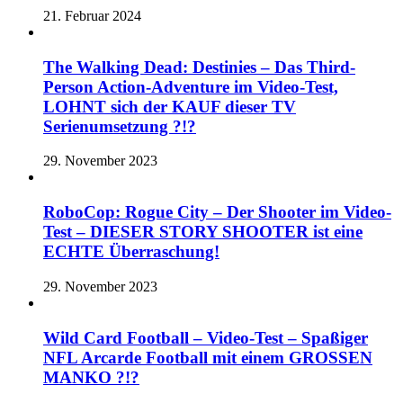
21. Februar 2024
The Walking Dead: Destinies – Das Third-
Person Action-Adventure im Video-Test,
LOHNT sich der KAUF dieser TV
Serienumsetzung ?!?
29. November 2023
RoboCop: Rogue City – Der Shooter im Video-
Test – DIESER STORY SHOOTER ist eine
ECHTE Überraschung!
29. November 2023
Wild Card Football – Video-Test – Spaßiger
NFL Arcarde Football mit einem GROSSEN
MANKO ?!?