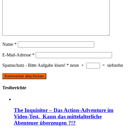
Name
*
E-Mail-Adresse
*
Spamschutz - Bitte Aufgabe lösen!
*
neun
+
=
siebzehn
Testberichte
The Inquisitor – Das Action-Adventure im
Video-Test, Kann das mittelalterliche
Abenteuer überzeugen ?!?