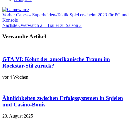
Vorher
Capes – Superhelden-Taktik Spiel erscheint 2023 für PC und
Konsole
Nächste
Overwatch 2 – Trailer zu Saison 3
Verwandte Artikel
GTA VI: Kehrt der amerikanische Traum im
Rockstar-Stil zurück?
vor 4 Wochen
Ähnlichkeiten zwischen Erfolgssystemen in Spielen
und Casino‑Bonis
20. August 2025