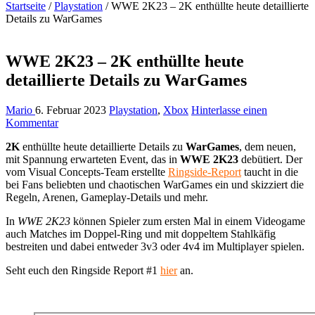
Startseite
/
Playstation
/
WWE 2K23 – 2K enthüllte heute detaillierte
Details zu WarGames
WWE 2K23 – 2K enthüllte heute
detaillierte Details zu WarGames
Mario
6. Februar 2023
Playstation
,
Xbox
Hinterlasse einen
Kommentar
2K
enthüllte heute detaillierte Details zu
WarGames
, dem neuen,
mit Spannung erwarteten Event, das in
WWE 2K23
debütiert. Der
vom Visual Concepts-Team erstellte
Ringside-Report
taucht in die
bei Fans beliebten und chaotischen WarGames ein und skizziert die
Regeln, Arenen, Gameplay-Details und mehr.
In
WWE 2K23
können Spieler zum ersten Mal in einem Videogame
auch Matches im Doppel-Ring und mit doppeltem Stahlkäfig
bestreiten und dabei entweder 3v3 oder 4v4 im Multiplayer spielen.
Seht euch den Ringside Report #1
hier
an.