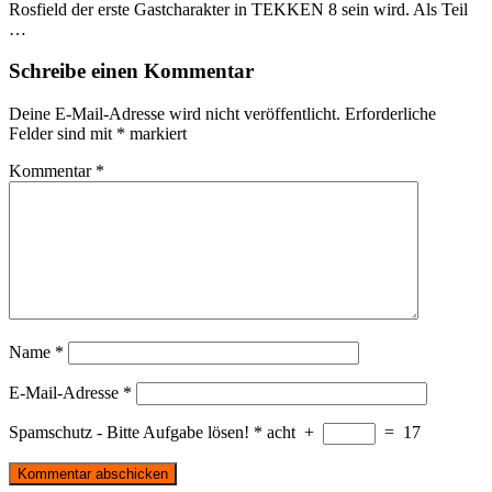
Rosfield der erste Gastcharakter in TEKKEN 8 sein wird. Als Teil
…
Schreibe einen Kommentar
Deine E-Mail-Adresse wird nicht veröffentlicht.
Erforderliche
Felder sind mit
*
markiert
Kommentar
*
Name
*
E-Mail-Adresse
*
Spamschutz - Bitte Aufgabe lösen!
*
acht
+
=
17