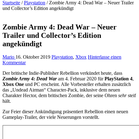
Startseite
/
Playstation
/
Zombie Army 4: Dead War – Neuer Trailer
und Collector’s Edition angekündigt
Zombie Army 4: Dead War – Neuer
Trailer und Collector’s Edition
angekündigt
Mario
16. Oktober 2019
Playstation
,
Xbox
Hinterlasse einen
Kommentar
Der britische Indie-Publisher Rebellion verkündet heute, dass
Zombie Army 4: Dead War
am 4. Februar 2020 für
PlayStation 4
,
Xbox One
und PC erscheint. Alle Vorbesteller erhalten zusätzlich
das „Undead Airman“ Character-Pack, inklusive dem neuen
Charakter Hector, dem britischen Zombie, der seine Ohren
sehr
steif
hält.
Zur Feier dieser Ankündigung präsentiert Rebellion einen neuen
Gameplay-Trailer, der viele Neuerungen vorstellt.