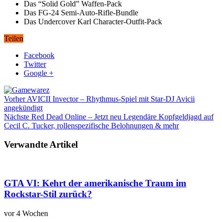
Das “Solid Gold” Waffen-Pack
Das FG-24 Semi-Auto-Rifle-Bundle
Das Undercover Karl Character-Outfit-Pack
Teilen
Facebook
Twitter
Google +
Vorher
AVICII Invector – Rhythmus-Spiel mit Star-DJ Avicii
angekündigt
Nächste
Red Dead Online – Jetzt neu Legendäre Kopfgeldjagd auf
Cecil C. Tucker, rollenspezifische Belohnungen & mehr
Verwandte Artikel
GTA VI: Kehrt der amerikanische Traum im
Rockstar-Stil zurück?
vor 4 Wochen