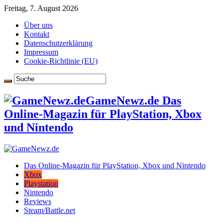
Freitag, 7. August 2026
Über uns
Kontakt
Datenschutzerklärung
Impressum
Cookie-Richtlinie (EU)
GameNewz.de Das
Online-Magazin für PlayStation, Xbox
und Nintendo
Das Online-Magazin für PlayStation, Xbox und Nintendo
Xbox
Playstation
Nintendo
Reviews
Steam/Battle.net