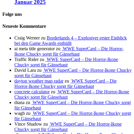
Januar 2025
Folge uns
Neueste Kommentare
Craig Werner
zu
Borderlands 4 – Explosiver erster Einblick
bei den Game Awards enthüllt
ai meta title generator
zu
WWE SuperCard – Die Horror-
Ikone Chucky sorgt für Gänsehaut
Traffic Rider
zu
WWE SuperCard – Die Horror-Ikone
Chucky sorgt für Gänsehaut
David Lara
zu
WWE SuperCard – Die Horror-Ikone Chucky
sorgt für Gänsehaut
dayton weather map radar
zu
WWE SuperCard – Die
Horror-Ikone Chucky sorgt für Gänsehaut
concrete calculator
zu
WWE SuperCard – Die Horror-Ikone
Chucky sorgt für Gänsehaut
diana
zu
WWE SuperCard – Die Horror-Ikone Chucky sorgt
für Gänsehaut
wagb
zu
WWE SuperCard – Die Horror-Ikone Chucky sorgt
für Gänsehaut
Vince Shadow
zu
WWE SuperCard – Die Horror-Ikone
Chucky sorgt für Gänsehaut