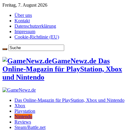
Freitag, 7. August 2026
Über uns
Kontakt
Datenschutzerklärung
Impressum
Cookie-Richtlinie (EU)
GameNewz.de Das
Online-Magazin für PlayStation, Xbox
und Nintendo
Das Online-Magazin für PlayStation, Xbox und Nintendo
Xbox
Playstation
Nintendo
Reviews
Steam/Battle.net