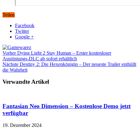
Teilen
Facebook
Twitter
Google +
Vorher
Dying Light 2 Stay Human – Erster kostenloser
Ausrüstungs-DLC ab sofort erhältlich
Nächste
Destiny 2: Die Hexenkönigin – Der neueste Trailer enthüllt
die Wahrheit
Verwandte Artikel
Fantasian Neo Dimension – Kostenlose Demo jetzt
verfügbar
19. Dezember 2024