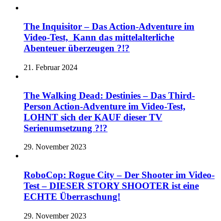
The Inquisitor – Das Action-Adventure im
Video-Test, Kann das mittelalterliche
Abenteuer überzeugen ?!?
21. Februar 2024
The Walking Dead: Destinies – Das Third-
Person Action-Adventure im Video-Test,
LOHNT sich der KAUF dieser TV
Serienumsetzung ?!?
29. November 2023
RoboCop: Rogue City – Der Shooter im Video-
Test – DIESER STORY SHOOTER ist eine
ECHTE Überraschung!
29. November 2023