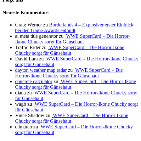
Neueste Kommentare
Craig Werner
zu
Borderlands 4 – Explosiver erster Einblick
bei den Game Awards enthüllt
ai meta title generator
zu
WWE SuperCard – Die Horror-
Ikone Chucky sorgt für Gänsehaut
Traffic Rider
zu
WWE SuperCard – Die Horror-Ikone
Chucky sorgt für Gänsehaut
David Lara
zu
WWE SuperCard – Die Horror-Ikone Chucky
sorgt für Gänsehaut
dayton weather map radar
zu
WWE SuperCard – Die
Horror-Ikone Chucky sorgt für Gänsehaut
concrete calculator
zu
WWE SuperCard – Die Horror-Ikone
Chucky sorgt für Gänsehaut
diana
zu
WWE SuperCard – Die Horror-Ikone Chucky sorgt
für Gänsehaut
wagb
zu
WWE SuperCard – Die Horror-Ikone Chucky sorgt
für Gänsehaut
Vince Shadow
zu
WWE SuperCard – Die Horror-Ikone
Chucky sorgt für Gänsehaut
elimarao
zu
WWE SuperCard – Die Horror-Ikone Chucky
sorgt für Gänsehaut