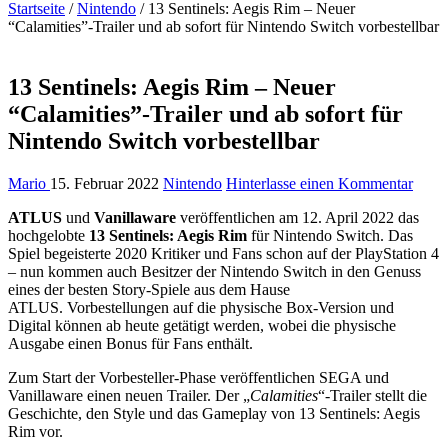
Startseite
/
Nintendo
/
13 Sentinels: Aegis Rim – Neuer
“Calamities”-Trailer und ab sofort für Nintendo Switch vorbestellbar
13 Sentinels: Aegis Rim – Neuer
“Calamities”-Trailer und ab sofort für
Nintendo Switch vorbestellbar
Mario
15. Februar 2022
Nintendo
Hinterlasse einen Kommentar
ATLUS
und
Vanillaware
veröffentlichen am 12. April 2022 das
hochgelobte
13 Sentinels: Aegis Rim
für Nintendo Switch. Das
Spiel begeisterte 2020 Kritiker und Fans schon auf der PlayStation 4
– nun kommen auch Besitzer der Nintendo Switch in den Genuss
eines der besten Story-Spiele aus dem Hause
ATLUS. Vorbestellungen auf die physische Box-Version und
Digital können ab heute getätigt werden, wobei die physische
Ausgabe einen Bonus für Fans enthält.
Zum Start der Vorbesteller-Phase veröffentlichen SEGA und
Vanillaware einen neuen Trailer. Der „
Calamities
“-Trailer stellt die
Geschichte, den Style und das Gameplay von 13 Sentinels: Aegis
Rim vor.