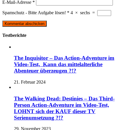
E-Mail-Adresse
*
Spamschutz - Bitte Aufgabe lösen!
*
4
×
sechs
=
Testberichte
The Inquisitor – Das Action-Adventure im
Video-Test, Kann das mittelalterliche
Abenteuer überzeugen ?!?
21. Februar 2024
The Walking Dead: Destinies – Das Third-
Person Action-Adventure im Video-Test,
LOHNT sich der KAUF dieser TV
Serienumsetzung ?!?
29. November 2023