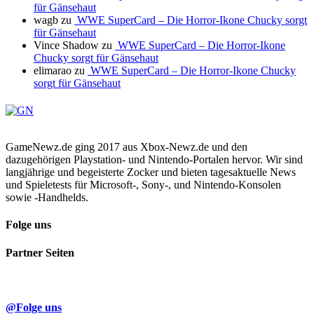
für Gänsehaut
wagb
zu
WWE SuperCard – Die Horror-Ikone Chucky sorgt
für Gänsehaut
Vince Shadow
zu
WWE SuperCard – Die Horror-Ikone
Chucky sorgt für Gänsehaut
elimarao
zu
WWE SuperCard – Die Horror-Ikone Chucky
sorgt für Gänsehaut
GameNewz.de ging 2017 aus Xbox-Newz.de und den
dazugehörigen Playstation- und Nintendo-Portalen hervor. Wir sind
langjährige und begeisterte Zocker und bieten tagesaktuelle News
und Spieletests für Microsoft-, Sony-, und Nintendo-Konsolen
sowie -Handhelds.
Folge uns
Partner Seiten
@Folge uns