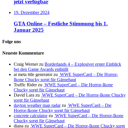
jetzt verfügbar
19. Dezember 2024
GTA Online – Festliche Stimmung bis 1.
Januar 2025
Folge uns
Neueste Kommentare
Craig Werner
zu
Borderlands 4 – Explosiver erster Einblick
bei den Game Awards enthüllt
ai meta title generator
zu
WWE SuperCard – Die Horror-
Ikone Chucky sorgt für Gänsehaut
Traffic Rider
zu
WWE SuperCard – Die Horror-Ikone
Chucky sorgt für Gänsehaut
David Lara
zu
WWE SuperCard – Die Horror-Ikone Chucky
sorgt für Gänsehaut
dayton weather map radar
zu
WWE SuperCard – Die
Horror-Ikone Chucky sorgt für Gänsehaut
concrete calculator
zu
WWE SuperCard – Die Horror-Ikone
Chucky sorgt für Gänsehaut
diana
zu
WWE SuperCard – Die Horror-Ikone Chucky sorgt