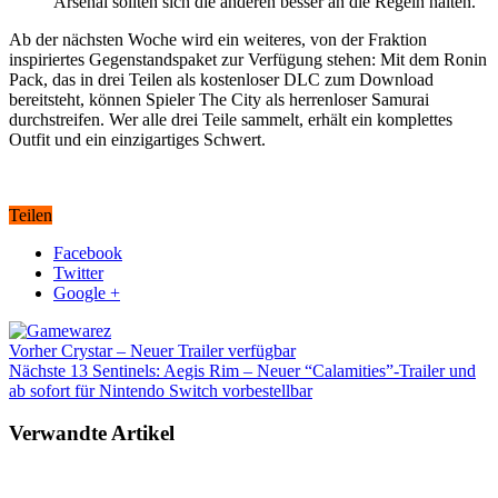
Arsenal sollten sich die anderen besser an die Regeln halten.
Ab der nächsten Woche wird ein weiteres, von der Fraktion
inspiriertes Gegenstandspaket zur Verfügung stehen: Mit dem Ronin
Pack, das in drei Teilen als kostenloser DLC zum Download
bereitsteht, können Spieler The City als herrenloser Samurai
durchstreifen. Wer alle drei Teile sammelt, erhält ein komplettes
Outfit und ein einzigartiges Schwert.
Teilen
Facebook
Twitter
Google +
Vorher
Crystar – Neuer Trailer verfügbar
Nächste
13 Sentinels: Aegis Rim – Neuer “Calamities”-Trailer und
ab sofort für Nintendo Switch vorbestellbar
Verwandte Artikel