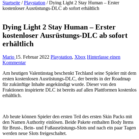
Startseite
/
Playstation
/
Dying Light 2 Stay Human – Erster
kostenloser Ausrüstungs-DLC ab sofort erhältlich
Dying Light 2 Stay Human – Erster
kostenloser Ausrüstungs-DLC ab sofort
erhältlich
Mario
15. Februar 2022
Playstation
,
Xbox
Hinterlasse einen
Kommentar
Am heutigen Valentinstag beschenkt Techland seine Spieler mit dem
ersten kostenlosen Ausrüstungs-DLC, der bereits in der Roadmap
für zukünftige Inhalte angekündigt wurde. Dieser von den
Fraktionen inspirierte DLC ist bereits auf allen Plattformen kostenlos
erhältlich.
Ab heute können Spieler den ersten Teil des ersten Skin Packs mit
den Namen Authority einlösen. Beide Pakete enthalten Body Items
für Brust-, Bein- und Fußausrüstungs-Slots und nach ein paar Tagen
werden neue Slots freigeschaltet.