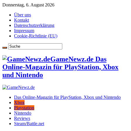
Donnerstag, 6. August 2026
Über uns
Kontakt
Datenschutzerklärung
Impressum
Cookie-Richtlinie (EU)
GameNewz.de Das
Online-Magazin für PlayStation, Xbox
und Nintendo
Das Online-Magazin für PlayStation, Xbox und Nintendo
Xbox
Playstation
Nintendo
Reviews
Steam/Battle.net