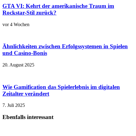
GTA VI: Kehrt der amerikanische Traum im
Rockstar-Stil zurück?
vor 4 Wochen
Ähnlichkeiten zwischen Erfolgssystemen in Spielen
und Casino‑Bonis
20. August 2025
Wie Gamification das Spielerlebnis im digitalen
Zeitalter verändert
7. Juli 2025
Ebenfalls interessant