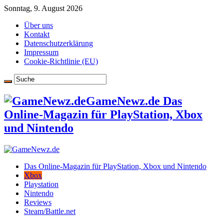
Sonntag, 9. August 2026
Über uns
Kontakt
Datenschutzerklärung
Impressum
Cookie-Richtlinie (EU)
GameNewz.de Das
Online-Magazin für PlayStation, Xbox
und Nintendo
Das Online-Magazin für PlayStation, Xbox und Nintendo
Xbox
Playstation
Nintendo
Reviews
Steam/Battle.net