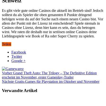
Schweiz
Es gibt viele gute online Casinos die aktuell im Betrieb sind! Jedoch
solltest du als Spieler die oben genannten 8 Punkte dringend
befolgen wenn du auf der Suche nach einem neuen Casino bist. Vor
allem der Punkt mit der Lizenz ist entscheidend! Spiele niemals in
Casinos ohne Lizenz, denn hier kann es sein, dass du betrogen
wirst. Wir raten dir deshalb nur in seriösen online Casinos deine
Lieblingsspiele wie Book of Ra oder Super Cherry zu spielen.
Teilen
Facebook
Twitter
Google +
Vorher
Grand Theft Auto: The Trilogy – The Definitive Edition
erscheint im November, erster Gameplay-Trailer
Nächste
Gratis-Games für Playstation im Oktober und November
Verwandte Artikel