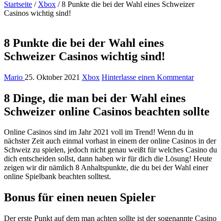
Startseite
/
Xbox
/
8 Punkte die bei der Wahl eines Schweizer
Casinos wichtig sind!
8 Punkte die bei der Wahl eines
Schweizer Casinos wichtig sind!
Mario
25. Oktober 2021
Xbox
Hinterlasse einen Kommentar
8 Dinge, die man bei der Wahl eines
Schweizer online Casinos beachten sollte
Online Casinos sind im Jahr 2021 voll im Trend! Wenn du in
nächster Zeit auch einmal vorhast in einem der online Casinos in der
Schweiz zu spielen, jedoch nicht genau weißt für welches Casino du
dich entscheiden sollst, dann haben wir für dich die Lösung! Heute
zeigen wir dir nämlich 8 Anhaltspunkte, die du bei der Wahl einer
online Spielbank beachten solltest.
Bonus für einen neuen Spieler
Der erste Punkt auf dem man achten sollte ist der sogenannte Casino