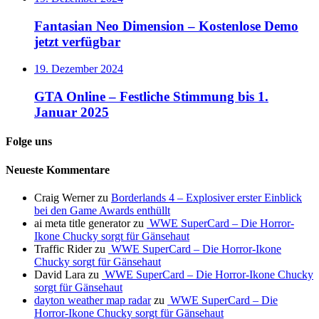
Fantasian Neo Dimension – Kostenlose Demo
jetzt verfügbar
19. Dezember 2024
GTA Online – Festliche Stimmung bis 1.
Januar 2025
Folge uns
Neueste Kommentare
Craig Werner
zu
Borderlands 4 – Explosiver erster Einblick
bei den Game Awards enthüllt
ai meta title generator
zu
WWE SuperCard – Die Horror-
Ikone Chucky sorgt für Gänsehaut
Traffic Rider
zu
WWE SuperCard – Die Horror-Ikone
Chucky sorgt für Gänsehaut
David Lara
zu
WWE SuperCard – Die Horror-Ikone Chucky
sorgt für Gänsehaut
dayton weather map radar
zu
WWE SuperCard – Die
Horror-Ikone Chucky sorgt für Gänsehaut