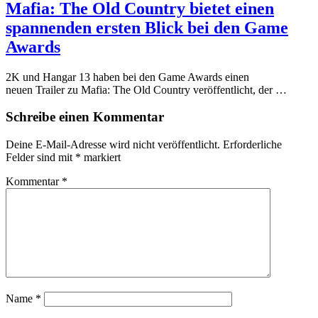
Mafia: The Old Country bietet einen
spannenden ersten Blick bei den Game
Awards
2K und Hangar 13 haben bei den Game Awards einen
neuen Trailer zu Mafia: The Old Country veröffentlicht, der …
Schreibe einen Kommentar
Deine E-Mail-Adresse wird nicht veröffentlicht.
Erforderliche
Felder sind mit
*
markiert
Kommentar
*
Name
*