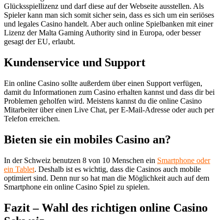
Glücksspiellizenz und darf diese auf der Webseite ausstellen. Als
Spieler kann man sich somit sicher sein, dass es sich um ein seriöses
und legales Casino handelt. Aber auch online Spielbanken mit einer
Lizenz der Malta Gaming Authority sind in Europa, oder besser
gesagt der EU, erlaubt.
Kundenservice und Support
Ein online Casino sollte außerdem über einen Support verfügen,
damit du Informationen zum Casino erhalten kannst und dass dir bei
Problemen geholfen wird. Meistens kannst du die online Casino
Mitarbeiter über einen Live Chat, per E-Mail-Adresse oder auch per
Telefon erreichen.
Bieten sie ein mobiles Casino an?
In der Schweiz benutzen 8 von 10 Menschen ein
Smartphone oder
ein Tablet
. Deshalb ist es wichtig, dass die Casinos auch mobile
optimiert sind. Denn nur so hat man die Möglichkeit auch auf dem
Smartphone ein online Casino Spiel zu spielen.
Fazit – Wahl des richtigen online Casino