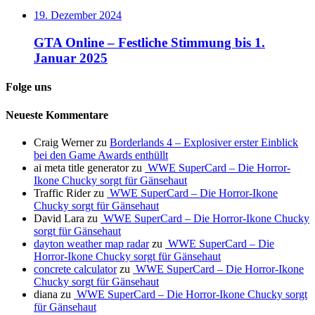
19. Dezember 2024
GTA Online – Festliche Stimmung bis 1.
Januar 2025
Folge uns
Neueste Kommentare
Craig Werner
zu
Borderlands 4 – Explosiver erster Einblick
bei den Game Awards enthüllt
ai meta title generator
zu
WWE SuperCard – Die Horror-
Ikone Chucky sorgt für Gänsehaut
Traffic Rider
zu
WWE SuperCard – Die Horror-Ikone
Chucky sorgt für Gänsehaut
David Lara
zu
WWE SuperCard – Die Horror-Ikone Chucky
sorgt für Gänsehaut
dayton weather map radar
zu
WWE SuperCard – Die
Horror-Ikone Chucky sorgt für Gänsehaut
concrete calculator
zu
WWE SuperCard – Die Horror-Ikone
Chucky sorgt für Gänsehaut
diana
zu
WWE SuperCard – Die Horror-Ikone Chucky sorgt
für Gänsehaut