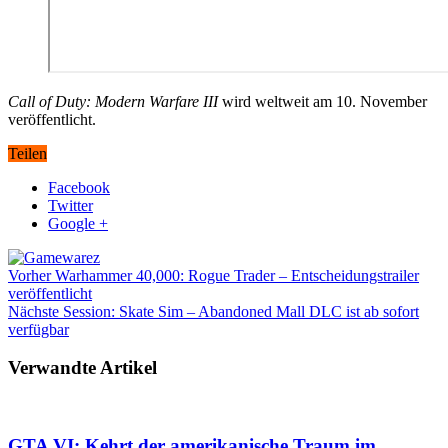
Call of Duty: Modern Warfare III
wird weltweit am 10. November
veröffentlicht.
Teilen
Facebook
Twitter
Google +
Vorher
Warhammer 40,000: Rogue Trader – Entscheidungstrailer
veröffentlicht
Nächste
Session: Skate Sim – Abandoned Mall DLC ist ab sofort
verfügbar
Verwandte Artikel
GTA VI: Kehrt der amerikanische Traum im