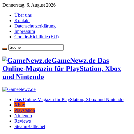
Donnerstag, 6. August 2026
Über uns
Kontakt
Datenschutzerklärung
Impressum
Cookie-Richtlinie (EU)
GameNewz.de Das
Online-Magazin für PlayStation, Xbox
und Nintendo
Das Online-Magazin für PlayStation, Xbox und Nintendo
Xbox
Playstation
Nintendo
Reviews
Steam/Battle.net