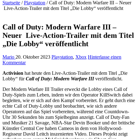
Startseite
/
Playstation
/
Call of Duty: Modern Warfare III – Neuer
Live-Action-Trailer mit dem Titel „Die Lobby“ veröffentlicht
Call of Duty: Modern Warfare III –
Neuer Live-Action-Trailer mit dem Titel
„Die Lobby“ veröffentlicht
Mario
20. Oktober 2023
Playstation
,
Xbox
Hinterlasse einen
Kommentar
Activision
hat heute den Live-Action-Trailer mit dem Titel „Die
Lobby“ für
Call of Duty: Modern Warfare III
veröffentlicht.
Der Modern Warfare III Trailer erweckt die Lobby eines Call of
Duty-Spiels zum Leben, indem wir den Operator KillSwitch dabei
begleiten, wie er sich auf den Kampf vorbereitet. Er geht durch eine
echte Call of Duty-Lobby und beobachtet, wie sich andere
Operatoren auf das Spiel vorbereiten, während eine Countdown-
Uhr 30 Sekunden bis zum Spielbeginn anzeigt. Call of Duty-Fan
und Musiker 21 Savage, NBA-Star Devin Booker und der britische
Künstler Central Cee haben Cameos in dem von Hollywood-
Regisseur David Leitch inszenierten Video. Dieses Projekt zeigt