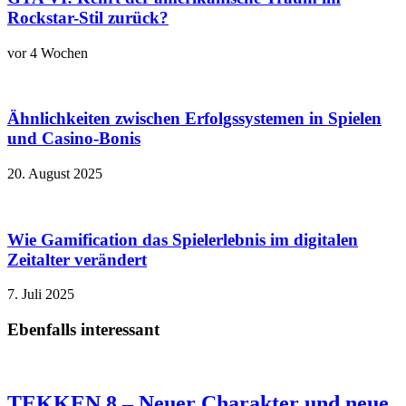
Rockstar-Stil zurück?
vor 4 Wochen
Ähnlichkeiten zwischen Erfolgssystemen in Spielen
und Casino‑Bonis
20. August 2025
Wie Gamification das Spielerlebnis im digitalen
Zeitalter verändert
7. Juli 2025
Ebenfalls interessant
TEKKEN 8 – Neuer Charakter und neue