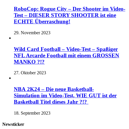
RoboCop: Rogue City – Der Shooter im Video-
Test – DIESER STORY SHOOTER ist eine
ECHTE Überraschung!
29. November 2023
Wild Card Football – Video-Test – Spaßiger
NFL Arcarde Football mit einem GROSSEN
MANKO ?!?
27. Oktober 2023
NBA 2K24 – Die neue Basketball-
Simulation im Video-Test, WIE GUT ist der
Basketball Titel dieses Jahr ?!?
18. September 2023
Newsticker