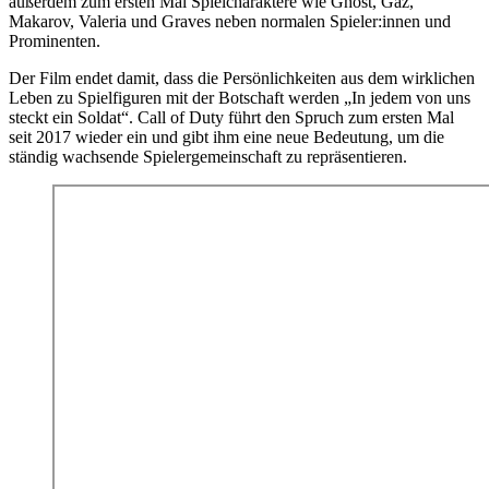
außerdem zum ersten Mal Spielcharaktere wie Ghost, Gaz,
Makarov, Valeria und Graves neben normalen Spieler:innen und
Prominenten.
Der Film endet damit, dass die Persönlichkeiten aus dem wirklichen
Leben zu Spielfiguren mit der Botschaft werden „In jedem von uns
steckt ein Soldat“. Call of Duty führt den Spruch zum ersten Mal
seit 2017 wieder ein und gibt ihm eine neue Bedeutung, um die
ständig wachsende Spielergemeinschaft zu repräsentieren.