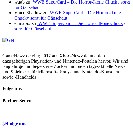
wagb
zu
WWE SuperCard – Die Horror-Ikone Chucky sorgt
für Gänsehaut
Vince Shadow
zu
WWE SuperCard – Die Horror-Ikone
Chucky sorgt für Gänsehaut
elimarao
zu
WWE SuperCard – Die Horror-Ikone Chucky
sorgt für Gänsehaut
GameNewz.de ging 2017 aus Xbox-Newz.de und den
dazugehörigen Playstation- und Nintendo-Portalen hervor. Wir sind
langjährige und begeisterte Zocker und bieten tagesaktuelle News
und Spieletests für Microsoft-, Sony-, und Nintendo-Konsolen
sowie -Handhelds.
Folge uns
Partner Seiten
@Folge uns