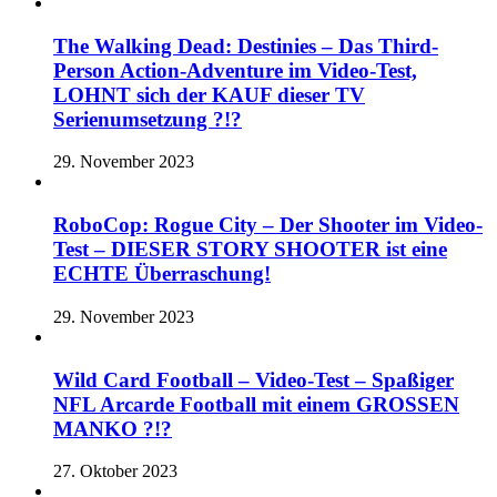
The Walking Dead: Destinies – Das Third-
Person Action-Adventure im Video-Test,
LOHNT sich der KAUF dieser TV
Serienumsetzung ?!?
29. November 2023
RoboCop: Rogue City – Der Shooter im Video-
Test – DIESER STORY SHOOTER ist eine
ECHTE Überraschung!
29. November 2023
Wild Card Football – Video-Test – Spaßiger
NFL Arcarde Football mit einem GROSSEN
MANKO ?!?
27. Oktober 2023