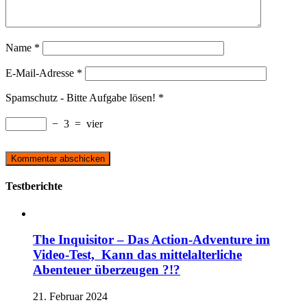
Name
*
E-Mail-Adresse
*
Spamschutz - Bitte Aufgabe lösen!
*
−
3
=
vier
Testberichte
The Inquisitor – Das Action-Adventure im
Video-Test, Kann das mittelalterliche
Abenteuer überzeugen ?!?
21. Februar 2024