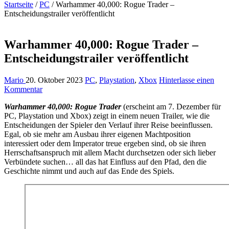
Startseite
/
PC
/
Warhammer 40,000: Rogue Trader –
Entscheidungstrailer veröffentlicht
Warhammer 40,000: Rogue Trader –
Entscheidungstrailer veröffentlicht
Mario
20. Oktober 2023
PC
,
Playstation
,
Xbox
Hinterlasse einen
Kommentar
Warhammer 40,000: Rogue Trader
(erscheint am 7. Dezember für
PC, Playstation und Xbox) zeigt in einem neuen Trailer, wie die
Entscheidungen der Spieler den Verlauf ihrer Reise beeinflussen.
Egal, ob sie mehr am Ausbau ihrer eigenen Machtposition
interessiert oder dem Imperator treue ergeben sind, ob sie ihren
Herrschaftsanspruch mit allem Macht durchsetzen oder sich lieber
Verbündete suchen… all das hat Einfluss auf den Pfad, den die
Geschichte nimmt und auch auf das Ende des Spiels.