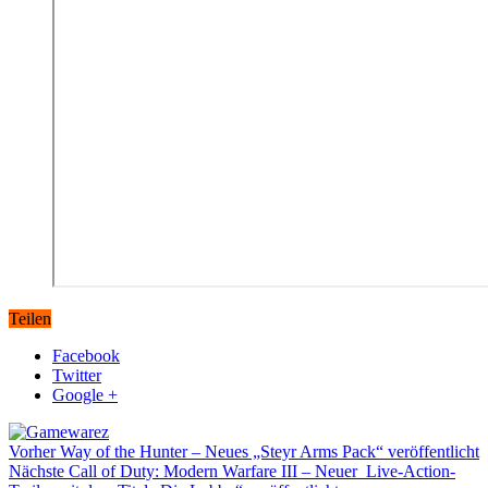
Teilen
Facebook
Twitter
Google +
Vorher
Way of the Hunter – Neues „Steyr Arms Pack“ veröffentlicht
Nächste
Call of Duty: Modern Warfare III – Neuer Live-Action-