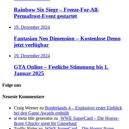
Rainbow Six Siege – Freeze-For-All-
Permafrost-Event gestartet
19. Dezember 2024
Fantasian Neo Dimension – Kostenlose Demo
jetzt verfügbar
19. Dezember 2024
GTA Online – Festliche Stimmung bis 1.
Januar 2025
Folge uns
Neueste Kommentare
Craig Werner
zu
Borderlands 4 – Explosiver erster Einblick
bei den Game Awards enthüllt
ai meta title generator
zu
WWE SuperCard – Die Horror-
Ikone Chucky sorgt für Gänsehaut
Traffic Rider
zu
WWE SuperCard – Die Horror-Ikone