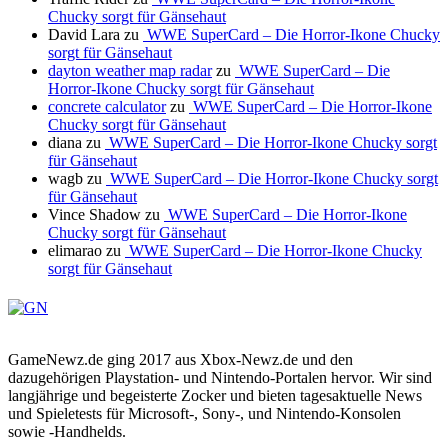
Chucky sorgt für Gänsehaut
David Lara
zu
WWE SuperCard – Die Horror-Ikone Chucky
sorgt für Gänsehaut
dayton weather map radar
zu
WWE SuperCard – Die
Horror-Ikone Chucky sorgt für Gänsehaut
concrete calculator
zu
WWE SuperCard – Die Horror-Ikone
Chucky sorgt für Gänsehaut
diana
zu
WWE SuperCard – Die Horror-Ikone Chucky sorgt
für Gänsehaut
wagb
zu
WWE SuperCard – Die Horror-Ikone Chucky sorgt
für Gänsehaut
Vince Shadow
zu
WWE SuperCard – Die Horror-Ikone
Chucky sorgt für Gänsehaut
elimarao
zu
WWE SuperCard – Die Horror-Ikone Chucky
sorgt für Gänsehaut
GameNewz.de ging 2017 aus Xbox-Newz.de und den
dazugehörigen Playstation- und Nintendo-Portalen hervor. Wir sind
langjährige und begeisterte Zocker und bieten tagesaktuelle News
und Spieletests für Microsoft-, Sony-, und Nintendo-Konsolen
sowie -Handhelds.