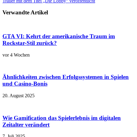
Trailer mit dem Titel „Die Lobby“ veröffentlicht
Verwandte Artikel
GTA VI: Kehrt der amerikanische Traum im
Rockstar-Stil zurück?
vor 4 Wochen
Ähnlichkeiten zwischen Erfolgssystemen in Spielen
und Casino‑Bonis
20. August 2025
Wie Gamification das Spielerlebnis im digitalen
Zeitalter verändert
7. Juli 2025