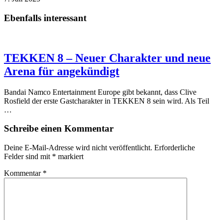
Ebenfalls interessant
TEKKEN 8 – Neuer Charakter und neue
Arena für angekündigt
Bandai Namco Entertainment Europe gibt bekannt, dass Clive
Rosfield der erste Gastcharakter in TEKKEN 8 sein wird. Als Teil
…
Schreibe einen Kommentar
Deine E-Mail-Adresse wird nicht veröffentlicht.
Erforderliche
Felder sind mit
*
markiert
Kommentar
*