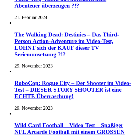
Abenteuer überzeugen ?!?
21. Februar 2024
The Walking Dead: Destinies – Das Third-
Person Action-Adventure im Video-Test,
LOHNT sich der KAUF dieser TV
Serienumsetzung ?!?
29. November 2023
RoboCop: Rogue City – Der Shooter im Video-
Test – DIESER STORY SHOOTER ist eine
ECHTE Überraschung!
29. November 2023
Wild Card Football – Video-Test – Spaßiger
NFL Arcarde Football mit einem GROSSEN