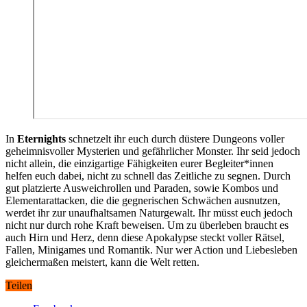
In
Eternights
schnetzelt ihr euch durch düstere Dungeons voller
geheimnisvoller Mysterien und gefährlicher Monster. Ihr seid jedoch
nicht allein, die einzigartige Fähigkeiten eurer Begleiter*innen
helfen euch dabei, nicht zu schnell das Zeitliche zu segnen. Durch
gut platzierte Ausweichrollen und Paraden, sowie Kombos und
Elementarattacken, die die gegnerischen Schwächen ausnutzen,
werdet ihr zur unaufhaltsamen Naturgewalt. Ihr müsst euch jedoch
nicht nur durch rohe Kraft beweisen. Um zu überleben braucht es
auch Hirn und Herz, denn diese Apokalypse steckt voller Rätsel,
Fallen, Minigames und Romantik. Nur wer Action und Liebesleben
gleichermaßen meistert, kann die Welt retten.
Teilen