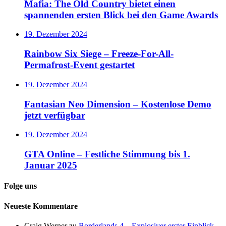
Mafia: The Old Country bietet einen
spannenden ersten Blick bei den Game Awards
19. Dezember 2024
Rainbow Six Siege – Freeze-For-All-
Permafrost-Event gestartet
19. Dezember 2024
Fantasian Neo Dimension – Kostenlose Demo
jetzt verfügbar
19. Dezember 2024
GTA Online – Festliche Stimmung bis 1.
Januar 2025
Folge uns
Neueste Kommentare
Craig Werner
zu
Borderlands 4 – Explosiver erster Einblick