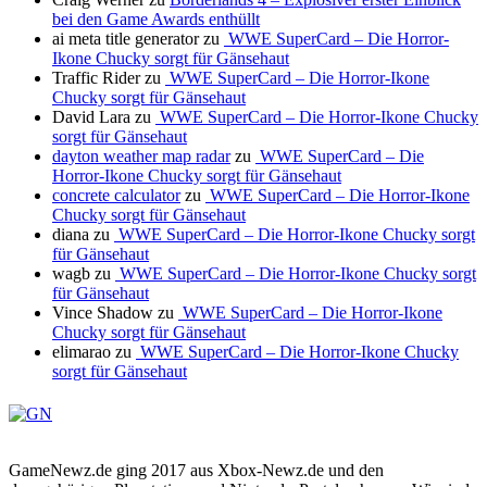
bei den Game Awards enthüllt
ai meta title generator
zu
WWE SuperCard – Die Horror-
Ikone Chucky sorgt für Gänsehaut
Traffic Rider
zu
WWE SuperCard – Die Horror-Ikone
Chucky sorgt für Gänsehaut
David Lara
zu
WWE SuperCard – Die Horror-Ikone Chucky
sorgt für Gänsehaut
dayton weather map radar
zu
WWE SuperCard – Die
Horror-Ikone Chucky sorgt für Gänsehaut
concrete calculator
zu
WWE SuperCard – Die Horror-Ikone
Chucky sorgt für Gänsehaut
diana
zu
WWE SuperCard – Die Horror-Ikone Chucky sorgt
für Gänsehaut
wagb
zu
WWE SuperCard – Die Horror-Ikone Chucky sorgt
für Gänsehaut
Vince Shadow
zu
WWE SuperCard – Die Horror-Ikone
Chucky sorgt für Gänsehaut
elimarao
zu
WWE SuperCard – Die Horror-Ikone Chucky
sorgt für Gänsehaut
GameNewz.de ging 2017 aus Xbox-Newz.de und den