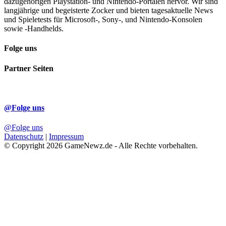
dazugehörigen Playstation- und Nintendo-Portalen hervor. Wir sind
langjährige und begeisterte Zocker und bieten tagesaktuelle News
und Spieletests für Microsoft-, Sony-, und Nintendo-Konsolen
sowie -Handhelds.
Folge uns
Partner Seiten
@Folge uns
@Folge uns
Datenschutz
|
Impressum
© Copyright 2026 GameNewz.de - Alle Rechte vorbehalten.