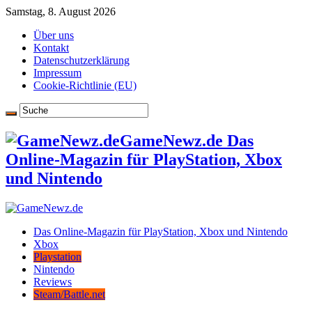
Samstag, 8. August 2026
Über uns
Kontakt
Datenschutzerklärung
Impressum
Cookie-Richtlinie (EU)
GameNewz.de Das
Online-Magazin für PlayStation, Xbox
und Nintendo
Das Online-Magazin für PlayStation, Xbox und Nintendo
Xbox
Playstation
Nintendo
Reviews
Steam/Battle.net