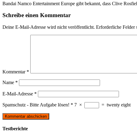
Bandai Namco Entertainment Europe gibt bekannt, dass Clive Rosfie
Schreibe einen Kommentar
Deine E-Mail-Adresse wird nicht veröffentlicht.
Erforderliche Felder 
Kommentar
*
Name
*
E-Mail-Adresse
*
Spamschutz - Bitte Aufgabe lösen!
*
7
×
=
twenty eight
Testberichte