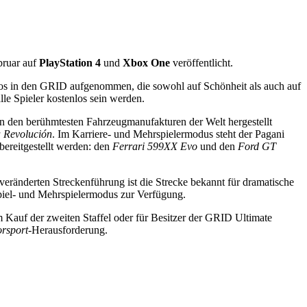
bruar auf
PlayStation 4
und
Xbox One
veröffentlicht.
os in den GRID aufgenommen, die sowohl auf Schönheit als auch auf
lle Spieler kostenlos sein werden.
 den berühmtesten Fahrzeugmanufakturen der Welt hergestellt
 Revolución
. Im Karriere- und Mehrspielermodus steht der Pagani
bereitgestellt werden: den
Ferrari 599XX Evo
und den
Ford GT
unveränderten Streckenführung ist die Strecke bekannt für dramatische
piel- und Mehrspielermodus zur Verfügung.
 Kauf der zweiten Staffel oder für Besitzer der GRID Ultimate
rsport
-Herausforderung.