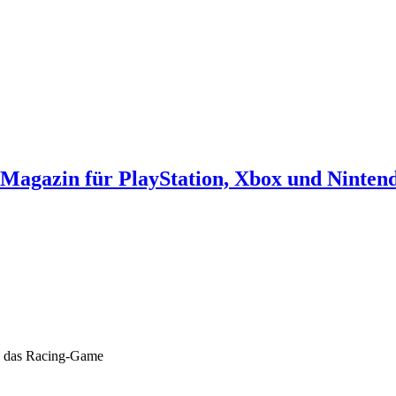
agazin für PlayStation, Xbox und Ninten
n das Racing-Game