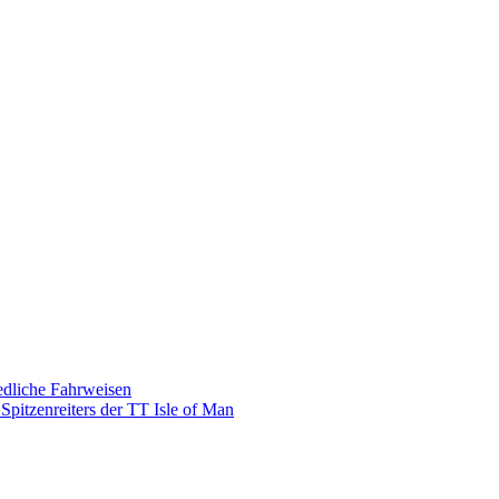
edliche Fahrweisen
Spitzenreiters der TT Isle of Man