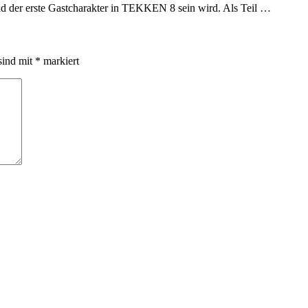
ld der erste Gastcharakter in TEKKEN 8 sein wird. Als Teil …
sind mit
*
markiert