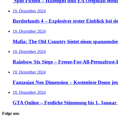
Split Fiction – Hazelight und EA Originals ent
19. Dezember 2024
Borderlands 4 – Explosiver erster Einblick bei 
19. Dezember 2024
Mafia: The Old Country bietet einen spannende
19. Dezember 2024
Rainbow Six Siege – Freeze-For-All-Permafrost-E
19. Dezember 2024
Fantasian Neo Dimension – Kostenlose Demo jet
19. Dezember 2024
GTA Online – Festliche Stimmung bis 1. Januar
Folge uns