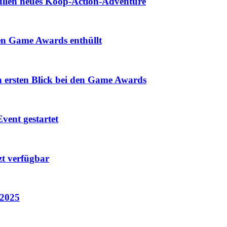
hüllen neues Koop-Action-Adventure
den Game Awards enthüllt
n ersten Blick bei den Game Awards
vent gestartet
zt verfügbar
 2025