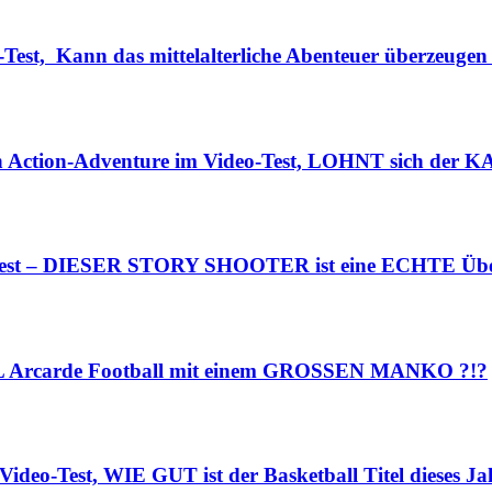
Test, Kann das mittelalterliche Abenteuer überzeugen
n Action-Adventure im Video-Test, LOHNT sich der K
o-Test – DIESER STORY SHOOTER ist eine ECHTE Übe
NFL Arcarde Football mit einem GROSSEN MANKO ?!?
ideo-Test, WIE GUT ist der Basketball Titel dieses Ja