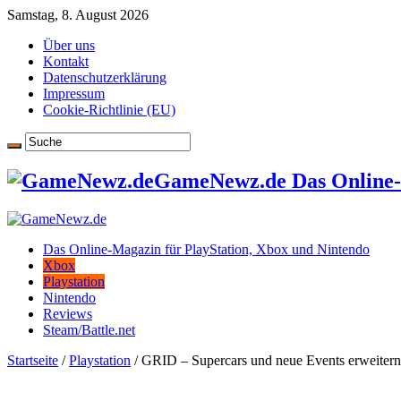
Samstag, 8. August 2026
Über uns
Kontakt
Datenschutzerklärung
Impressum
Cookie-Richtlinie (EU)
GameNewz.de Das Online-M
Das Online-Magazin für PlayStation, Xbox und Nintendo
Xbox
Playstation
Nintendo
Reviews
Steam/Battle.net
Startseite
/
Playstation
/
GRID – Supercars und neue Events erweiter