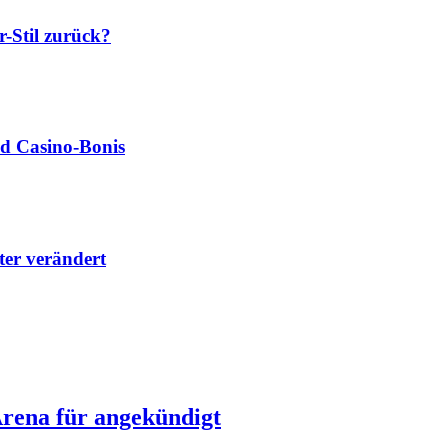
-Stil zurück?
nd Casino‑Bonis
lter verändert
rena für angekündigt