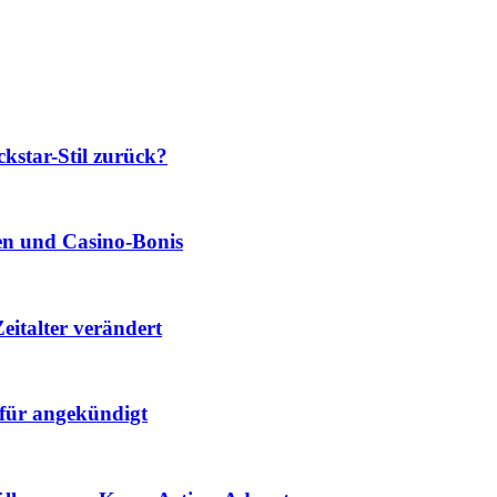
star-Stil zurück?
len und Casino‑Bonis
eitalter verändert
für angekündigt