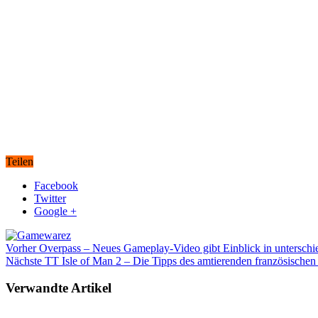
Teilen
Facebook
Twitter
Google +
Vorher
Overpass – Neues Gameplay-Video gibt Einblick in unterschi
Nächste
TT Isle of Man 2 – Die Tipps des amtierenden französischen 
Verwandte Artikel