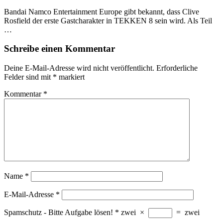
Bandai Namco Entertainment Europe gibt bekannt, dass Clive
Rosfield der erste Gastcharakter in TEKKEN 8 sein wird. Als Teil
…
Schreibe einen Kommentar
Deine E-Mail-Adresse wird nicht veröffentlicht.
Erforderliche
Felder sind mit
*
markiert
Kommentar
*
Name
*
E-Mail-Adresse
*
Spamschutz - Bitte Aufgabe lösen!
*
zwei
×
=
zwei