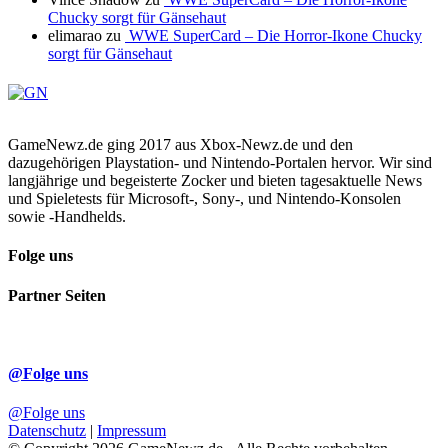
Chucky sorgt für Gänsehaut
elimarao
zu
WWE SuperCard – Die Horror-Ikone Chucky
sorgt für Gänsehaut
GameNewz.de ging 2017 aus Xbox-Newz.de und den
dazugehörigen Playstation- und Nintendo-Portalen hervor. Wir sind
langjährige und begeisterte Zocker und bieten tagesaktuelle News
und Spieletests für Microsoft-, Sony-, und Nintendo-Konsolen
sowie -Handhelds.
Folge uns
Partner Seiten
@Folge uns
@Folge uns
Datenschutz
|
Impressum