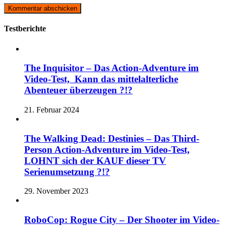
Testberichte
The Inquisitor – Das Action-Adventure im
Video-Test, Kann das mittelalterliche
Abenteuer überzeugen ?!?
21. Februar 2024
The Walking Dead: Destinies – Das Third-
Person Action-Adventure im Video-Test,
LOHNT sich der KAUF dieser TV
Serienumsetzung ?!?
29. November 2023
RoboCop: Rogue City – Der Shooter im Video-