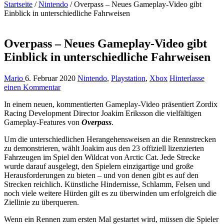
Startseite
/
Nintendo
/
Overpass – Neues Gameplay-Video gibt
Einblick in unterschiedliche Fahrweisen
Overpass – Neues Gameplay-Video gibt
Einblick in unterschiedliche Fahrweisen
Mario
6. Februar 2020
Nintendo
,
Playstation
,
Xbox
Hinterlasse
einen Kommentar
In einem neuen, kommentierten Gameplay-Video präsentiert Zordix
Racing Development Director Joakim Eriksson die vielfältigen
Gameplay-Features von
Overpass
.
Um die unterschiedlichen Herangehensweisen an die Rennstrecken
zu demonstrieren, wählt Joakim aus den 23 offiziell lizenzierten
Fahrzeugen im Spiel den Wildcat von Arctic Cat. Jede Strecke
wurde darauf ausgelegt, den Spielern einzigartige und große
Herausforderungen zu bieten – und von denen gibt es auf den
Strecken reichlich. Künstliche Hindernisse, Schlamm, Felsen und
noch viele weitere Hürden gilt es zu überwinden um erfolgreich die
Ziellinie zu überqueren.
Wenn ein Rennen zum ersten Mal gestartet wird, müssen die Spieler