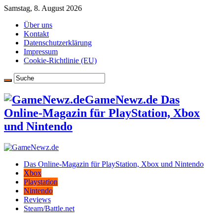
Samstag, 8. August 2026
Über uns
Kontakt
Datenschutzerklärung
Impressum
Cookie-Richtlinie (EU)
GameNewz.de Das
Online-Magazin für PlayStation, Xbox
und Nintendo
Das Online-Magazin für PlayStation, Xbox und Nintendo
Xbox
Playstation
Nintendo
Reviews
Steam/Battle.net