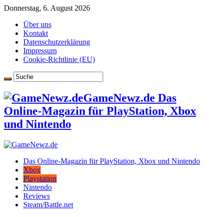
Donnerstag, 6. August 2026
Über uns
Kontakt
Datenschutzerklärung
Impressum
Cookie-Richtlinie (EU)
GameNewz.de Das
Online-Magazin für PlayStation, Xbox
und Nintendo
Das Online-Magazin für PlayStation, Xbox und Nintendo
Xbox
Playstation
Nintendo
Reviews
Steam/Battle.net