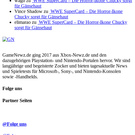
wagb
zu
WWE SuperCard – Die Horror-Ikone Chucky sorgt
für Gänsehaut
Vince Shadow
zu
WWE SuperCard – Die Horror-Ikone
Chucky sorgt für Gänsehaut
elimarao
zu
WWE SuperCard – Die Horror-Ikone Chucky
sorgt für Gänsehaut
GameNewz.de ging 2017 aus Xbox-Newz.de und den
dazugehörigen Playstation- und Nintendo-Portalen hervor. Wir sind
langjährige und begeisterte Zocker und bieten tagesaktuelle News
und Spieletests für Microsoft-, Sony-, und Nintendo-Konsolen
sowie -Handhelds.
Folge uns
Partner Seiten
@Folge uns