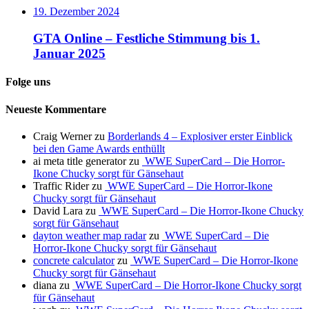
19. Dezember 2024
GTA Online – Festliche Stimmung bis 1.
Januar 2025
Folge uns
Neueste Kommentare
Craig Werner
zu
Borderlands 4 – Explosiver erster Einblick
bei den Game Awards enthüllt
ai meta title generator
zu
WWE SuperCard – Die Horror-
Ikone Chucky sorgt für Gänsehaut
Traffic Rider
zu
WWE SuperCard – Die Horror-Ikone
Chucky sorgt für Gänsehaut
David Lara
zu
WWE SuperCard – Die Horror-Ikone Chucky
sorgt für Gänsehaut
dayton weather map radar
zu
WWE SuperCard – Die
Horror-Ikone Chucky sorgt für Gänsehaut
concrete calculator
zu
WWE SuperCard – Die Horror-Ikone
Chucky sorgt für Gänsehaut
diana
zu
WWE SuperCard – Die Horror-Ikone Chucky sorgt
für Gänsehaut