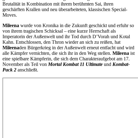
Brutalität in Kombination mit ihrem berühmten Sai, ihren
geschärften Krallen und neu überarbeiteten, klassischen Special-
Moves.
Mileena
wurde von Kronika in die Zukunft geschickt und erfuhr so
von ihrem tragischen Schicksal – eine kurze Herrschaft als
Imperatorin der Außenwelt und ihr Tod durch D’Vorah und Kotal
Kahn. Entschlossen, den Thron wieder an sich zu reißen, hat
Mileena
den Bürgerkrieg in der Außenwelt erneut entfacht und wird
alle Kämpfer vernichten, die sich ihr in den Weg stellen.
Mileena
ist
eine spielbare Kämpferin, die sich dem Charakteraufgebot am 17.
November als Teil von
Mortal Kombat 11 Ultimate
und
Kombat-
Pack 2
anschließt.