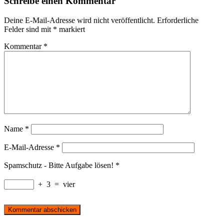
Schreibe einen Kommentar
Deine E-Mail-Adresse wird nicht veröffentlicht.
Erforderliche
Felder sind mit
*
markiert
Kommentar
*
Name
*
E-Mail-Adresse
*
Spamschutz - Bitte Aufgabe lösen!
*
+
3
=
vier