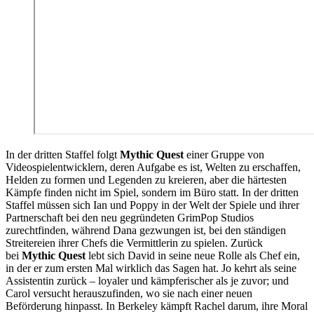
In der dritten Staffel folgt
Mythic Quest
einer Gruppe von
Videospielentwicklern, deren Aufgabe es ist, Welten zu erschaffen,
Helden zu formen und Legenden zu kreieren, aber die härtesten
Kämpfe finden nicht im Spiel, sondern im Büro statt. In der dritten
Staffel müssen sich Ian und Poppy in der Welt der Spiele und ihrer
Partnerschaft bei den neu gegründeten GrimPop Studios
zurechtfinden, während Dana gezwungen ist, bei den ständigen
Streitereien ihrer Chefs die Vermittlerin zu spielen. Zurück
bei
Mythic Quest
lebt sich David in seine neue Rolle als Chef ein,
in der er zum ersten Mal wirklich das Sagen hat. Jo kehrt als seine
Assistentin zurück – loyaler und kämpferischer als je zuvor; und
Carol versucht herauszufinden, wo sie nach einer neuen
Beförderung hinpasst. In Berkeley kämpft Rachel darum, ihre Moral