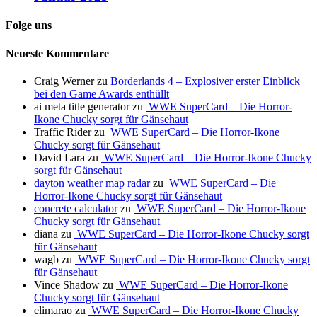
Folge uns
Neueste Kommentare
Craig Werner
zu
Borderlands 4 – Explosiver erster Einblick
bei den Game Awards enthüllt
ai meta title generator
zu
WWE SuperCard – Die Horror-
Ikone Chucky sorgt für Gänsehaut
Traffic Rider
zu
WWE SuperCard – Die Horror-Ikone
Chucky sorgt für Gänsehaut
David Lara
zu
WWE SuperCard – Die Horror-Ikone Chucky
sorgt für Gänsehaut
dayton weather map radar
zu
WWE SuperCard – Die
Horror-Ikone Chucky sorgt für Gänsehaut
concrete calculator
zu
WWE SuperCard – Die Horror-Ikone
Chucky sorgt für Gänsehaut
diana
zu
WWE SuperCard – Die Horror-Ikone Chucky sorgt
für Gänsehaut
wagb
zu
WWE SuperCard – Die Horror-Ikone Chucky sorgt
für Gänsehaut
Vince Shadow
zu
WWE SuperCard – Die Horror-Ikone
Chucky sorgt für Gänsehaut
elimarao
zu
WWE SuperCard – Die Horror-Ikone Chucky