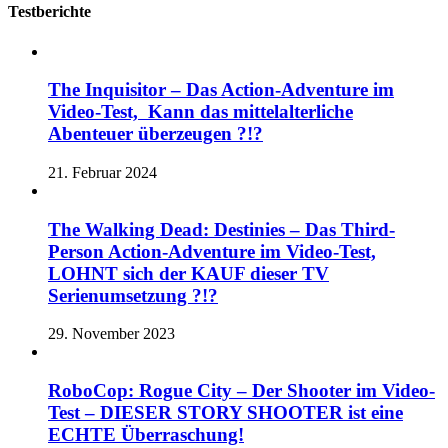
Testberichte
The Inquisitor – Das Action-Adventure im
Video-Test, Kann das mittelalterliche
Abenteuer überzeugen ?!?
21. Februar 2024
The Walking Dead: Destinies – Das Third-
Person Action-Adventure im Video-Test,
LOHNT sich der KAUF dieser TV
Serienumsetzung ?!?
29. November 2023
RoboCop: Rogue City – Der Shooter im Video-
Test – DIESER STORY SHOOTER ist eine
ECHTE Überraschung!