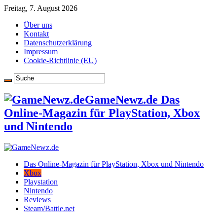
Freitag, 7. August 2026
Über uns
Kontakt
Datenschutzerklärung
Impressum
Cookie-Richtlinie (EU)
GameNewz.de Das
Online-Magazin für PlayStation, Xbox
und Nintendo
Das Online-Magazin für PlayStation, Xbox und Nintendo
Xbox
Playstation
Nintendo
Reviews
Steam/Battle.net