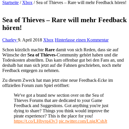
Startseite
/
Xbox
/
Sea of Thieves – Rare will mehr Feedback hören!
Sea of Thieves – Rare will mehr Feedback
hören!
Charley
9. April 2018
Xbox
Hinterlasse einen Kommentar
Schon kürzlich machte
Rare
damit von sich Reden, dass sie auf
Wünsche der
Sea of Thieves
-Community gehört haben und die
Todeskosten abstellten. Das kam offenbar gut bei den Fans an, und
deshalb hat man sich jetzt auf die Fahnen geschrieben, noch mehr
Feedback entgegen zu nehmen.
Zu diesem Zweck hat man jetzt eine neue Feedback-Ecke im
offiziellen Forum zum Spiel eröffnet:
We've got a brand new section over on the Sea of
Thieves Forums that are dedicated to your Game
Feedback and Suggestions. Got anything you're just
dying to share? Things you think would improve the
pirate experience? This is the place for you!
https://t.co/LHbvrq43v3
pic.twitter.com/LnigJCsbJt