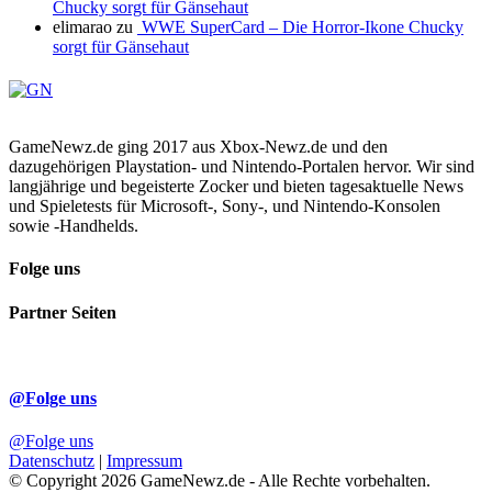
Chucky sorgt für Gänsehaut
elimarao
zu
WWE SuperCard – Die Horror-Ikone Chucky
sorgt für Gänsehaut
GameNewz.de ging 2017 aus Xbox-Newz.de und den
dazugehörigen Playstation- und Nintendo-Portalen hervor. Wir sind
langjährige und begeisterte Zocker und bieten tagesaktuelle News
und Spieletests für Microsoft-, Sony-, und Nintendo-Konsolen
sowie -Handhelds.
Folge uns
Partner Seiten
@Folge uns
@Folge uns
Datenschutz
|
Impressum
© Copyright 2026 GameNewz.de - Alle Rechte vorbehalten.