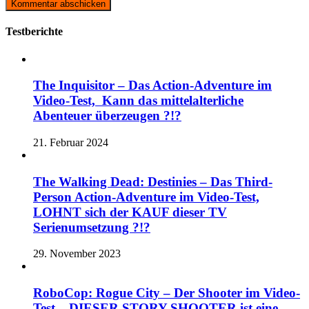
Testberichte
The Inquisitor – Das Action-Adventure im
Video-Test, Kann das mittelalterliche
Abenteuer überzeugen ?!?
21. Februar 2024
The Walking Dead: Destinies – Das Third-
Person Action-Adventure im Video-Test,
LOHNT sich der KAUF dieser TV
Serienumsetzung ?!?
29. November 2023
RoboCop: Rogue City – Der Shooter im Video-
Test – DIESER STORY SHOOTER ist eine