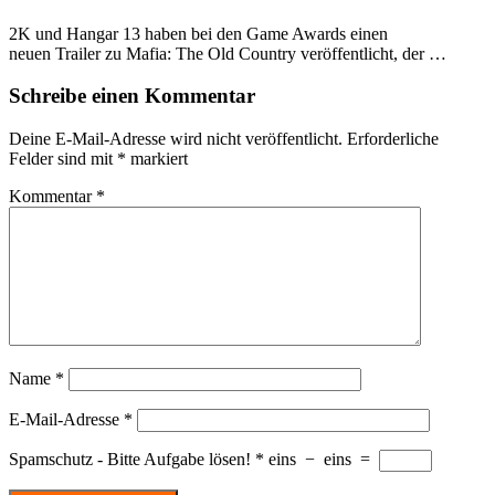
2K und Hangar 13 haben bei den Game Awards einen
neuen Trailer zu Mafia: The Old Country veröffentlicht, der …
Schreibe einen Kommentar
Deine E-Mail-Adresse wird nicht veröffentlicht.
Erforderliche
Felder sind mit
*
markiert
Kommentar
*
Name
*
E-Mail-Adresse
*
Spamschutz - Bitte Aufgabe lösen!
*
eins
−
eins
=